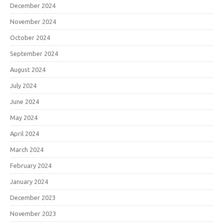
December 2024
November 2024
October 2024
September 2024
August 2024
July 2024
June 2024
May 2024
April 2024
March 2024
February 2024
January 2024
December 2023
November 2023