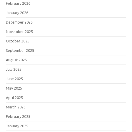
February 2026
January 2026
December 2025
November 2025
October 2025
September 2025
August 2025
July 2025
June 2025
May 2025
April 2025
March 2025
February 2025
January 2025