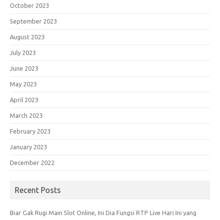
October 2023
September 2023
August 2023
July 2023
June 2023
May 2023
April 2023
March 2023
February 2023
January 2023
December 2022
Recent Posts
Biar Gak Rugi Main Slot Online, Ini Dia Fungsi RTP Live Hari Ini yang