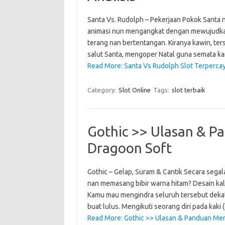
Santa Vs. Rudolph – Pekerjaan Pokok Santa 
animasi nun mengangkat dengan mewujudkan
terang nan bertentangan. Kiranya kawin, te
salut Santa, mengoper Natal guna semata ka
Read More: Santa Vs Rudolph Slot Terpercaya
Category:
Slot Online
Tags:
slot terbaik
Gothic >> Ulasan & P
Dragoon Soft
Gothic – Gelap, Suram & Cantik Secara sega
nan memasang bibir warna hitam? Desain kal
Kamu mau mengindra seluruh tersebut deka
buat lulus. Mengikuti seorang diri pada kak
Read More: Gothic >> Ulasan & Panduan Men