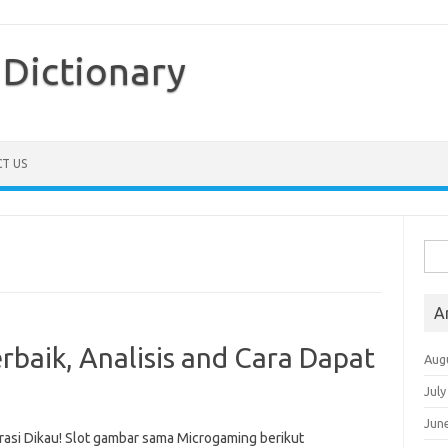
Dictionary
T US
Sea
for:
A
rbaik, Analisis and Cara Dapat
Aug
July
Jun
si Dikau! Slot gambar sama Microgaming berikut