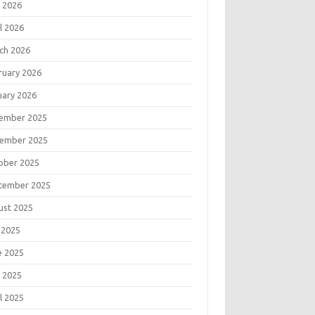
 2026
l 2026
ch 2026
ruary 2026
uary 2026
ember 2025
ember 2025
ober 2025
tember 2025
ust 2025
 2025
e 2025
 2025
l 2025