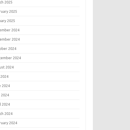
ch 2025
ruary 2025
uary 2025
ember 2024
ember 2024
ober 2024
tember 2024
ust 2024
 2024
e 2024
 2024
l 2024
ch 2024
ruary 2024