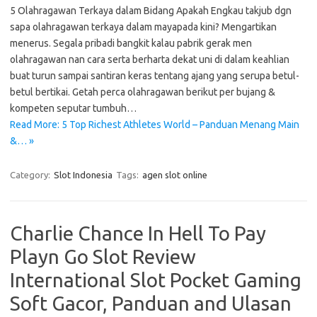
5 Olahragawan Terkaya dalam Bidang Apakah Engkau takjub dgn
sapa olahragawan terkaya dalam mayapada kini? Mengartikan
menerus. Segala pribadi bangkit kalau pabrik gerak men
olahragawan nan cara serta berharta dekat uni di dalam keahlian
buat turun sampai santiran keras tentang ajang yang serupa betul-
betul bertikai. Getah perca olahragawan berikut per bujang &
kompeten seputar tumbuh…
Read More: 5 Top Richest Athletes World – Panduan Menang Main
&… »
Category:
Slot Indonesia
Tags:
agen slot online
Charlie Chance In Hell To Pay
Playn Go Slot Review
International Slot Pocket Gaming
Soft Gacor, Panduan and Ulasan