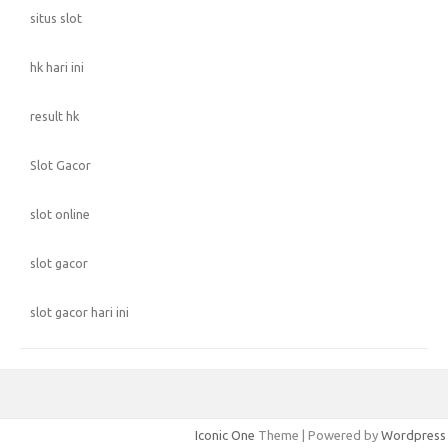
situs slot
hk hari ini
result hk
Slot Gacor
slot online
slot gacor
slot gacor hari ini
Iconic One
Theme | Powered by
Wordpress