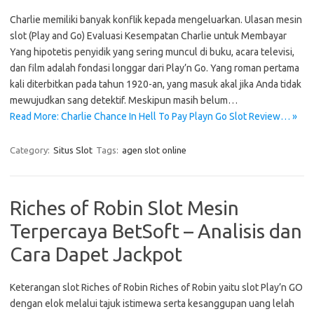
Charlie memiliki banyak konflik kepada mengeluarkan. Ulasan mesin
slot (Play and Go) Evaluasi Kesempatan Charlie untuk Membayar
Yang hipotetis penyidik yang sering muncul di buku, acara televisi,
dan film adalah fondasi longgar dari Play’n Go. Yang roman pertama
kali diterbitkan pada tahun 1920-an, yang masuk akal jika Anda tidak
mewujudkan sang detektif. Meskipun masih belum…
Read More: Charlie Chance In Hell To Pay Playn Go Slot Review… »
Category:
Situs Slot
Tags:
agen slot online
Riches of Robin Slot Mesin
Terpercaya BetSoft – Analisis dan
Cara Dapet Jackpot
Keterangan slot Riches of Robin Riches of Robin yaitu slot Play’n GO
dengan elok melalui tajuk istimewa serta kesanggupan uang lelah