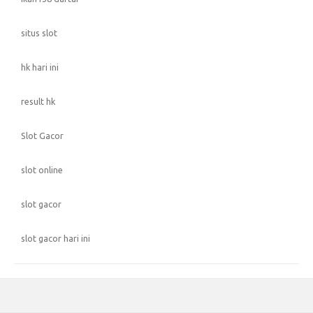
situs slot
hk hari ini
result hk
Slot Gacor
slot online
slot gacor
slot gacor hari ini