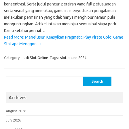
konsentrasi. Serta judul pencuri perairan yang full petualangan
serta visual yang memukau, game ini menyediakan pengalaman
melakukan permainan yang tidak hanya menghibur namun pula
menguntungkan. Artikel ini akan meninjau semua hal siapa perlu
Kamu ketahui perihal…
Read More: Menelusuri Keasyikan Pragmatic Play Pirate Gold: Game
Slot apa Menggoda »
Category:
Judi Slot Online
Tags:
slot online 2024
Search
for:
Archives
August 2026
July 2026