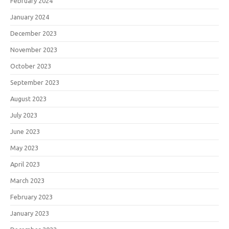
February 2024
January 2024
December 2023
November 2023
October 2023
September 2023
August 2023
July 2023
June 2023
May 2023
April 2023
March 2023
February 2023
January 2023