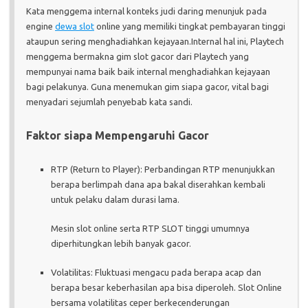
Kata menggema internal konteks judi daring menunjuk pada
engine
dewa slot
online yang memiliki tingkat pembayaran tinggi
ataupun sering menghadiahkan kejayaan.Internal hal ini, Playtech
menggema bermakna gim slot gacor dari Playtech yang
mempunyai nama baik baik internal menghadiahkan kejayaan
bagi pelakunya. Guna menemukan gim siapa gacor, vital bagi
menyadari sejumlah penyebab kata sandi.
Faktor siapa Mempengaruhi Gacor
RTP (Return to Player): Perbandingan RTP menunjukkan
berapa berlimpah dana apa bakal diserahkan kembali
untuk pelaku dalam durasi lama.
Mesin slot online serta RTP SLOT tinggi umumnya
diperhitungkan lebih banyak gacor.
Volatilitas: Fluktuasi mengacu pada berapa acap dan
berapa besar keberhasilan apa bisa diperoleh. Slot Online
bersama volatilitas ceper berkecenderungan