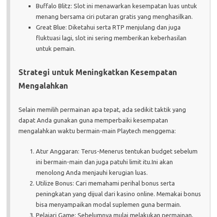
Buffalo Blitz: Slot ini menawarkan kesempatan luas untuk
menang bersama ciri putaran gratis yang menghasilkan.
Great Blue: Diketahui serta RTP menjulang dan juga
fluktuasi lagi, slot ini sering memberikan keberhasilan
untuk pemain.
Strategi untuk Meningkatkan Kesempatan
Mengalahkan
Selain memilih permainan apa tepat, ada sedikit taktik yang
dapat Anda gunakan guna memperbaiki kesempatan
mengalahkan waktu bermain-main Playtech menggema:
Atur Anggaran: Terus-Menerus tentukan budget sebelum
ini bermain-main dan juga patuhi limit itu.Ini akan
menolong Anda menjauhi kerugian luas.
Utilize Bonus: Cari memahami perihal bonus serta
peningkatan yang dijual dari kasino online. Memakai bonus
bisa menyampaikan modal suplemen guna bermain.
Pelajari Game: Sebelumnya mulai melakukan permainan,