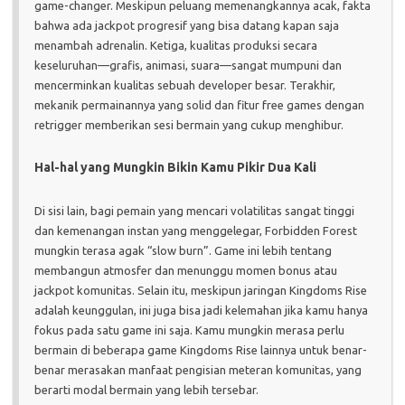
game-changer. Meskipun peluang memenangkannya acak, fakta
bahwa ada jackpot progresif yang bisa datang kapan saja
menambah adrenalin. Ketiga, kualitas produksi secara
keseluruhan—grafis, animasi, suara—sangat mumpuni dan
mencerminkan kualitas sebuah developer besar. Terakhir,
mekanik permainannya yang solid dan fitur free games dengan
retrigger memberikan sesi bermain yang cukup menghibur.
Hal-hal yang Mungkin Bikin Kamu Pikir Dua Kali
Di sisi lain, bagi pemain yang mencari volatilitas sangat tinggi
dan kemenangan instan yang menggelegar, Forbidden Forest
mungkin terasa agak “slow burn”. Game ini lebih tentang
membangun atmosfer dan menunggu momen bonus atau
jackpot komunitas. Selain itu, meskipun jaringan Kingdoms Rise
adalah keunggulan, ini juga bisa jadi kelemahan jika kamu hanya
fokus pada satu game ini saja. Kamu mungkin merasa perlu
bermain di beberapa game Kingdoms Rise lainnya untuk benar-
benar merasakan manfaat pengisian meteran komunitas, yang
berarti modal bermain yang lebih tersebar.