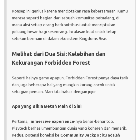
Konsep ini genius karena menciptakan rasa kebersamaan. Kamu
merasa seperti bagian dari sebuah komunitas petualang, di
mana aksi setiap orang berkontribusi untuk menciptakan
peluang besar bagi seseorang. Ini alasan kuat untuk tetap
setekun bermain di dalam ekosistem Kingdoms Rise.
Melihat dari Dua Sisi: Kelebihan dan
Kekurangan Forbidden Forest
Seperti halnya game apapun, Forbidden Forest punya daya tarik
dan juga beberapa hal yang mungkin kurang cocok untuk
sebagian pemain. Mari kita bahas dengan jujur.
Apa yang Bikin Betah Main di Sini
Pertama,
immersive experience
-nya benar-benar top.
Playtech berhasil membangun dunia yang koheren dan menarik.
Kedua, potensi koneksi ke
Community Jackpot
itu adalah