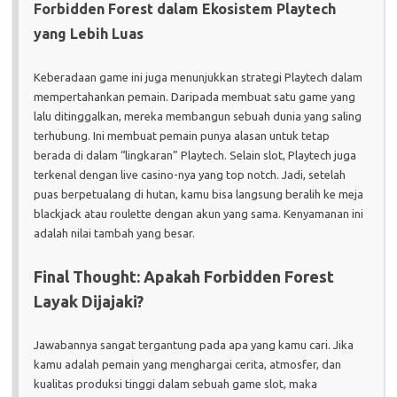
Forbidden Forest dalam Ekosistem Playtech
yang Lebih Luas
Keberadaan game ini juga menunjukkan strategi Playtech dalam
mempertahankan pemain. Daripada membuat satu game yang
lalu ditinggalkan, mereka membangun sebuah dunia yang saling
terhubung. Ini membuat pemain punya alasan untuk tetap
berada di dalam “lingkaran” Playtech. Selain slot, Playtech juga
terkenal dengan live casino-nya yang top notch. Jadi, setelah
puas berpetualang di hutan, kamu bisa langsung beralih ke meja
blackjack atau roulette dengan akun yang sama. Kenyamanan ini
adalah nilai tambah yang besar.
Final Thought: Apakah Forbidden Forest
Layak Dijajaki?
Jawabannya sangat tergantung pada apa yang kamu cari. Jika
kamu adalah pemain yang menghargai cerita, atmosfer, dan
kualitas produksi tinggi dalam sebuah game slot, maka