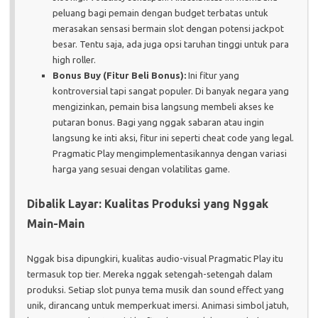
peluang bagi pemain dengan budget terbatas untuk
merasakan sensasi bermain slot dengan potensi jackpot
besar. Tentu saja, ada juga opsi taruhan tinggi untuk para
high roller.
Bonus Buy (Fitur Beli Bonus):
Ini fitur yang
kontroversial tapi sangat populer. Di banyak negara yang
mengizinkan, pemain bisa langsung membeli akses ke
putaran bonus. Bagi yang nggak sabaran atau ingin
langsung ke inti aksi, fitur ini seperti cheat code yang legal.
Pragmatic Play mengimplementasikannya dengan variasi
harga yang sesuai dengan volatilitas game.
Dibalik Layar: Kualitas Produksi yang Nggak
Main-Main
Nggak bisa dipungkiri, kualitas audio-visual Pragmatic Play itu
termasuk top tier. Mereka nggak setengah-setengah dalam
produksi. Setiap slot punya tema musik dan sound effect yang
unik, dirancang untuk memperkuat imersi. Animasi simbol jatuh,