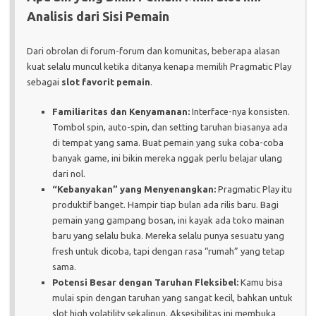
Analisis dari Sisi Pemain
Dari obrolan di forum-forum dan komunitas, beberapa alasan
kuat selalu muncul ketika ditanya kenapa memilih Pragmatic Play
sebagai
slot favorit pemain
.
Familiaritas dan Kenyamanan:
Interface-nya konsisten.
Tombol spin, auto-spin, dan setting taruhan biasanya ada
di tempat yang sama. Buat pemain yang suka coba-coba
banyak game, ini bikin mereka nggak perlu belajar ulang
dari nol.
“Kebanyakan” yang Menyenangkan:
Pragmatic Play itu
produktif banget. Hampir tiap bulan ada rilis baru. Bagi
pemain yang gampang bosan, ini kayak ada toko mainan
baru yang selalu buka. Mereka selalu punya sesuatu yang
fresh untuk dicoba, tapi dengan rasa “rumah” yang tetap
sama.
Potensi Besar dengan Taruhan Fleksibel:
Kamu bisa
mulai spin dengan taruhan yang sangat kecil, bahkan untuk
slot high volatility sekalipun. Aksesibilitas ini membuka