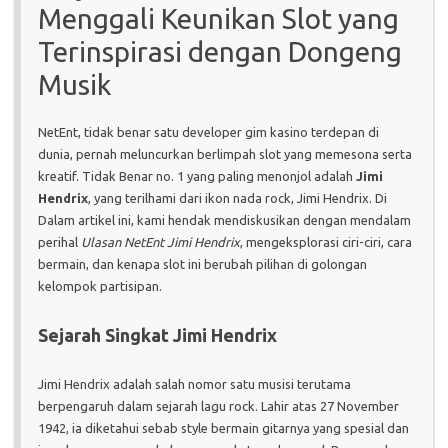
Menggali Keunikan Slot yang
Terinspirasi dengan Dongeng
Musik
NetEnt, tidak benar satu developer gim kasino terdepan di
dunia, pernah meluncurkan berlimpah slot yang memesona serta
kreatif. Tidak Benar no. 1 yang paling menonjol adalah
Jimi
Hendrix
, yang terilhami dari ikon nada rock, Jimi Hendrix. Di
Dalam artikel ini, kami hendak mendiskusikan dengan mendalam
perihal
Ulasan NetEnt Jimi Hendrix
, mengeksplorasi ciri-ciri, cara
bermain, dan kenapa slot ini berubah pilihan di golongan
kelompok partisipan.
Sejarah Singkat Jimi Hendrix
Jimi Hendrix adalah salah nomor satu musisi terutama
berpengaruh dalam sejarah lagu rock. Lahir atas 27 November
1942, ia diketahui sebab style bermain gitarnya yang spesial dan