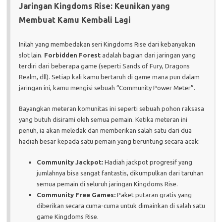
Jaringan Kingdoms Rise: Keunikan yang
Membuat Kamu Kembali Lagi
Inilah yang membedakan seri Kingdoms Rise dari kebanyakan
slot lain.
Forbidden Forest
adalah bagian dari jaringan yang
terdiri dari beberapa game (seperti Sands of Fury, Dragons
Realm, dll). Setiap kali kamu bertaruh di game mana pun dalam
jaringan ini, kamu mengisi sebuah “Community Power Meter”.
Bayangkan meteran komunitas ini seperti sebuah pohon raksasa
yang butuh disirami oleh semua pemain. Ketika meteran ini
penuh, ia akan meledak dan memberikan salah satu dari dua
hadiah besar kepada satu pemain yang beruntung secara acak:
Community Jackpot:
Hadiah jackpot progresif yang
jumlahnya bisa sangat fantastis, dikumpulkan dari taruhan
semua pemain di seluruh jaringan Kingdoms Rise.
Community Free Games:
Paket putaran gratis yang
diberikan secara cuma-cuma untuk dimainkan di salah satu
game Kingdoms Rise.