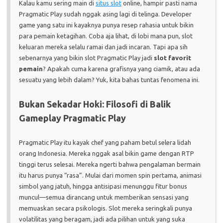
Kalau kamu sering main di
situs slot
online, hampir pasti nama
Pragmatic Play sudah nggak asing lagi di telinga. Developer
game yang satu ini kayaknya punya resep rahasia untuk bikin
para pemain ketagihan. Coba aja lihat, di lobi mana pun, slot
keluaran mereka selalu ramai dan jadi incaran. Tapi apa sih
sebenarnya yang bikin slot Pragmatic Play jadi
slot favorit
pemain
? Apakah cuma karena grafisnya yang ciamik, atau ada
sesuatu yang lebih dalam? Yuk, kita bahas tuntas fenomena ini.
Bukan Sekadar Hoki: Filosofi di Balik
Gameplay Pragmatic Play
Pragmatic Play itu kayak chef yang paham betul selera lidah
orang Indonesia. Mereka nggak asal bikin game dengan RTP
tinggi terus selesai. Mereka ngerti bahwa pengalaman bermain
itu harus punya “rasa”. Mulai dari momen spin pertama, animasi
simbol yang jatuh, hingga antisipasi menunggu fitur bonus
muncul—semua dirancang untuk memberikan sensasi yang
memuaskan secara psikologis. Slot mereka seringkali punya
volatilitas yang beragam, jadi ada pilihan untuk yang suka