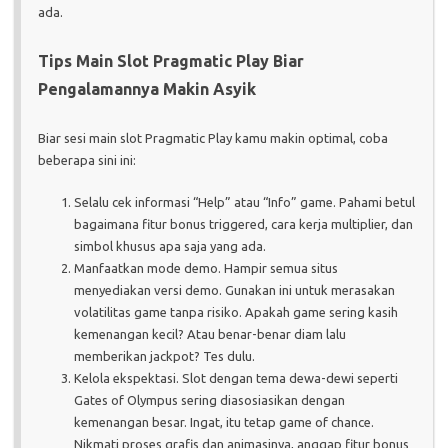
ada.
Tips Main Slot Pragmatic Play Biar
Pengalamannya Makin Asyik
Biar sesi main slot Pragmatic Play kamu makin optimal, coba
beberapa sini ini:
Selalu cek informasi “Help” atau “Info” game. Pahami betul
bagaimana fitur bonus triggered, cara kerja multiplier, dan
simbol khusus apa saja yang ada.
Manfaatkan mode demo. Hampir semua situs
menyediakan versi demo. Gunakan ini untuk merasakan
volatilitas game tanpa risiko. Apakah game sering kasih
kemenangan kecil? Atau benar-benar diam lalu
memberikan jackpot? Tes dulu.
Kelola ekspektasi. Slot dengan tema dewa-dewi seperti
Gates of Olympus sering diasosiasikan dengan
kemenangan besar. Ingat, itu tetap game of chance.
Nikmati proses grafis dan animasinya, anggap fitur bonus