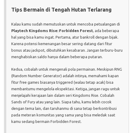
Tips Bermain di Tengah Hutan Terlarang
Kalau kamu sudah memutuskan untuk mencoba petualangan di
Playtech Kingdoms Rise: Forbidden Forest
, ada beberapa
hal yang bisa kamu ingat. Pertama, atur bankroll dengan bijak.
Karena potensi kemenangan besar sering datang dari fitur
bonus atau jackpot, dibutuhkan kesabaran. Jangan terburu-buru
menghabiskan saldo hanya dalam beberapa putaran.
Kedua, cobalah untuk mengenali pola permainan. Meskipun RNG
(Random Number Generator) adalah intinya, memahami kapan
fitur free games biasanya triggered (walau tetap acak) bisa
membantumu mengelola ekspektasi. Ketiga, jangan ragu untuk
menjelajahi kerajaan lain dalam seri Kingdoms Rise. Cobalah
Sands of Fury atau yang lain. Siapa tahu, kamu lebih cocok
dengan tema lain, dan taruhanmu di sana tetap berkontribusi
pada meteran komunitas yang sama yang bisa meledak saat
kamu sedang bermain Forbidden Forest.