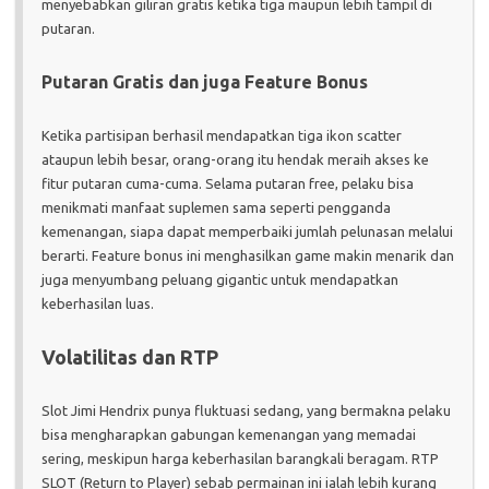
menyebabkan giliran gratis ketika tiga maupun lebih tampil di
putaran.
Putaran Gratis dan juga Feature Bonus
Ketika partisipan berhasil mendapatkan tiga ikon scatter
ataupun lebih besar, orang-orang itu hendak meraih akses ke
fitur putaran cuma-cuma. Selama putaran free, pelaku bisa
menikmati manfaat suplemen sama seperti pengganda
kemenangan, siapa dapat memperbaiki jumlah pelunasan melalui
berarti. Feature bonus ini menghasilkan game makin menarik dan
juga menyumbang peluang gigantic untuk mendapatkan
keberhasilan luas.
Volatilitas dan RTP
Slot Jimi Hendrix punya fluktuasi sedang, yang bermakna pelaku
bisa mengharapkan gabungan kemenangan yang memadai
sering, meskipun harga keberhasilan barangkali beragam. RTP
SLOT (Return to Player) sebab permainan ini ialah lebih kurang