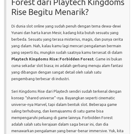
Forest dari Playtech Kingdoms
Rise Begitu Menarik?
Di dunia slot online yang sudah penuh dengan tema dewa-dewi
Yunani dan harta karun Mesir, kadang kita butuh sesuatu yang
berbeda. Sesuatu yang terasa misterius, magis, dan punya cerita
yang dalam. Nah, kalau kamu lagi mencari pengalaman bermain
yang seperti itu, mungkin sudah saatnya kamu tersesat di dalam
Playtech Kingdoms Rise: Forbidden Forest
. Game ini bukan
cuma sekadar slot biasa; ini adalah gerbang menuju alam fantasi
yang dibangun dengan sangat detail oleh salah satu
pengembang terbesar di industri.
Seri Kingdoms Rise dari Playtech sendiri sudah terkenal dengan
konsep “shared universe”-nya. Bayangkan seperti cinematic
universe-nya Marvel, tapi dalam bentuk slot. Beberapa game
saling terhubung, dan kemajuanmu di satu game bisa
mempengaruhi peluang di game lainnya. Forbidden Forest
adalah salah satu kerajaan dalam saga besar ini, dan dia
menawarkan pengalaman yang benar-benar immersive. Yuk, kita