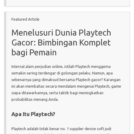
Featured Article
Menelusuri Dunia Playtech
Gacor: Bimbingan Komplet
bagi Pemain
Internal alam perjudian online, istilah Playtech menggema
semakin sering terdengar di golongan pelaku. Namun, apa
sebenarnya yang dimaksud bersama Playtech gacor? Karangan
ini akan membahas secara mendalam mengenai Playtech, game
siapa ditawarkannya, serta taktik bagi meningkatkan
probabilitas menang Anda.
Apa Itu Playtech?
Playtech adalah tidak benar no. 1 supplier device soft judi