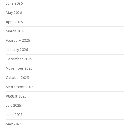
June 2026
May 2026
April 2026
March 2026
February 2026
January 2026
December 2025
November 2025
October 2025
September 2025
August 2025
July 2025
June 2025
May 2025