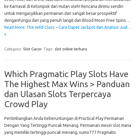
ke Karnaval di Kelompok dari Hutan oleh! Rencana dirimu sendiri
untuk mengasyikkan permainan dan sangat besar prospektif
denganFungsi dari yang penuh langit dan Blood Moon Free Spins…
Read More: The Wild Class – Cara Dapet Jackpot dan Analisis Judi…
»
Category:
Slot Gacor
Tags:
slot online terbaru
Which Pragmatic Play Slots Have
The Highest Max Wins > Panduan
dan Ulasan Slots Terpercaya
Crowd Play
Pertimbangkan Anda Keberuntungan di Practical Play Permainan
Dengan Yang Tertinggi Puncak Menang. Permainan mesin slot mana
yang memiliki tertinggi puncak menang, sumo777 Pragmatis