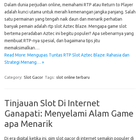
Dalam dunia perjudian online, memahami RTP atau Return to Player
adalah kunci utama untuk meraih kemenangan jangka panjang. Salah
satu permainan yang tengah naik daun dan menarik perhatian
banyak pemain adalah rtp slot Aztec Blaze. Mengapa game slot
bertema peradaban Aztec ini begitu populer? Apa sebenarnya yang
membuat RTP-nya spesial, dan bagaimana tips jitu
memaksimalkan…
Read More: Mengupas Tuntas RTP Slot Aztec Blaze: Rahasia dan
Strategi Menang… »
Category:
Slot Gacor
Tags:
slot online terbaru
Tinjauan Slot Di Internet
Ganapati: Menyelami Alam Game
apa Menarik
Di era digital ketika ini, gim slot gacor di internet semakin populer di