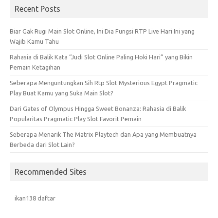
Recent Posts
Biar Gak Rugi Main Slot Online, Ini Dia Fungsi RTP Live Hari Ini yang
Wajib Kamu Tahu
Rahasia di Balik Kata “Judi Slot Online Paling Hoki Hari” yang Bikin
Pemain Ketagihan
Seberapa Menguntungkan Sih Rtp Slot Mysterious Egypt Pragmatic
Play Buat Kamu yang Suka Main Slot?
Dari Gates of Olympus Hingga Sweet Bonanza: Rahasia di Balik
Popularitas Pragmatic Play Slot Favorit Pemain
Seberapa Menarik The Matrix Playtech dan Apa yang Membuatnya
Berbeda dari Slot Lain?
Recommended Sites
ikan138 daftar