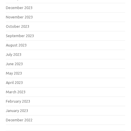
December 2023
November 2023
October 2023
September 2023
August 2023
July 2023
June 2023
May 2023
April 2023
March 2023
February 2023
January 2023
December 2022