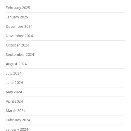
February 2025
January 2025
December 2024
November 2024
October 2024
September 2024
August 2024
July 2024
June 2024
May 2024
April 2024
March 2024
February 2024
January 2024