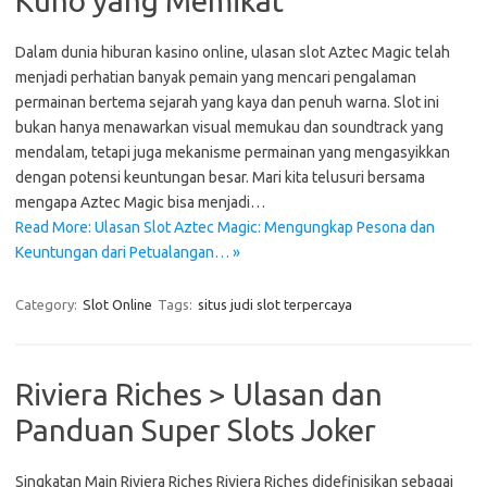
Kuno yang Memikat
Dalam dunia hiburan kasino online, ulasan slot Aztec Magic telah
menjadi perhatian banyak pemain yang mencari pengalaman
permainan bertema sejarah yang kaya dan penuh warna. Slot ini
bukan hanya menawarkan visual memukau dan soundtrack yang
mendalam, tetapi juga mekanisme permainan yang mengasyikkan
dengan potensi keuntungan besar. Mari kita telusuri bersama
mengapa Aztec Magic bisa menjadi…
Read More: Ulasan Slot Aztec Magic: Mengungkap Pesona dan
Keuntungan dari Petualangan… »
Category:
Slot Online
Tags:
situs judi slot terpercaya
Riviera Riches > Ulasan dan
Panduan Super Slots Joker
Singkatan Main Riviera Riches Riviera Riches didefinisikan sebagai