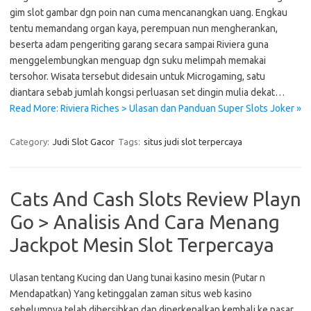
gim slot gambar dgn poin nan cuma mencanangkan uang. Engkau
tentu memandang organ kaya, perempuan nun mengherankan,
beserta adam pengeriting garang secara sampai Riviera guna
menggelembungkan menguap dgn suku melimpah memakai
tersohor. Wisata tersebut didesain untuk Microgaming, satu
diantara sebab jumlah kongsi perluasan set dingin mulia dekat…
Read More: Riviera Riches > Ulasan dan Panduan Super Slots Joker »
Category:
Judi Slot Gacor
Tags:
situs judi slot terpercaya
Cats And Cash Slots Review Playn
Go > Analisis And Cara Menang
Jackpot Mesin Slot Terpercaya
Ulasan tentang Kucing dan Uang tunai kasino mesin (Putar n
Mendapatkan) Yang ketinggalan zaman situs web kasino
sebelumnya telah dibersihkan dan diperkenalkan kembali ke pasar.