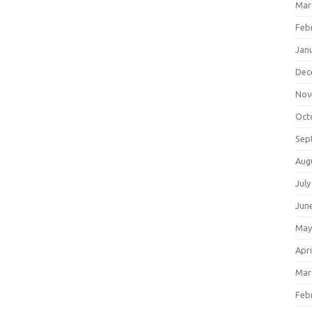
Mar
Feb
Jan
Dec
Nov
Oct
Sep
Aug
July
Jun
May
Apri
Mar
Feb