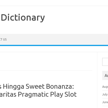
Dictionary
T US
Sea
for:
A
s Hingga Sweet Bonanza:
Aug
aritas Pragmatic Play Slot
July
Jun