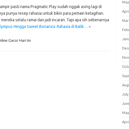
May
hampir pasti nama Pragmatic Play sudah nggak asing lagi di
Apri
nya punya resep rahasia untuk bikin para pemain ketagihan.
an mereka selalu ramai dan jadi incaran. Tapi apa sih sebenarnya
Mar
Olympus Hingga Sweet Bonanza: Rahasia di Balik… »
Feb
Jan
nline Gacor Hari Ini
Dec
Nov
Oct
Sep
Aug
July
Jun
May
Apri