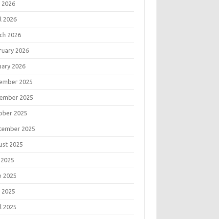
 2026
l 2026
ch 2026
ruary 2026
uary 2026
ember 2025
ember 2025
ober 2025
tember 2025
ust 2025
 2025
e 2025
 2025
l 2025