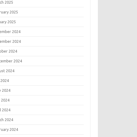
ch 2025
ruary 2025
uary 2025
ember 2024
ember 2024
ober 2024
tember 2024
ust 2024
 2024
e 2024
 2024
l 2024
ch 2024
ruary 2024