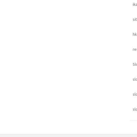
ik
si
hk
re
Sl
sl
sl
sl