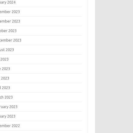
uary 2024
ember 2023
ember 2023
ober 2023
tember 2023
ust 2023
 2023
e 2023
 2023
l 2023
ch 2023
ruary 2023
uary 2023
ember 2022