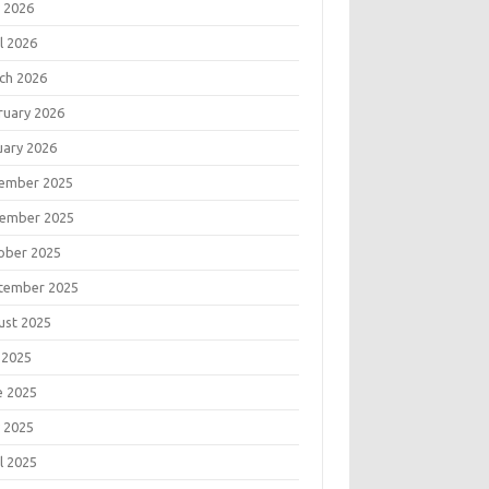
 2026
l 2026
ch 2026
ruary 2026
uary 2026
ember 2025
ember 2025
ober 2025
tember 2025
ust 2025
 2025
e 2025
 2025
l 2025