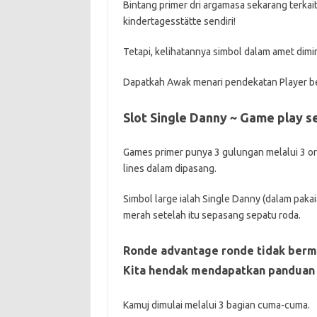
Bintang primer dri argamasa sekarang terkait
kindertagesstätte sendiri!
Tetapi, kelihatannya simbol dalam amet dimin
Dapatkah Awak menari pendekatan Player bers
Slot Single Danny ~ Game play se
Games primer punya 3 gulungan melalui 3 or g
lines dalam dipasang.
Simbol large ialah Single Danny (dalam paka
merah setelah itu sepasang sepatu roda.
Ronde advantage ronde tidak bermod
Kita hendak mendapatkan panduan a
Kamuj dimulai melalui 3 bagian cuma-cuma.