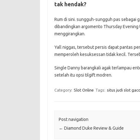
tak hendak?
Rum di sini. sungguh-sungguh pas sebagai g
dibandingkan argomento Thursday Evening te
menggirangkan.
Yall niggas, tersebut persis dapat pantas p
memperoleh kesuksessan tidak kecil. Tersebu
Single Danny barangkali agak terlampau en
setelah itu opsi tilgift modren.
Category:
Slot Online
Tags:
situs judi slot gac
Post navigation
←
Diamond Duke Review & Guide