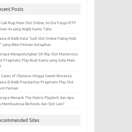
ecent Posts
 Gak Rugi Main Slot Online, Ini Dia Fungsi RTP
 Hari Ini yang Wajib Kamu Tahu
sia di Balik Kata “Judi Slot Online Paling Hoki
i” yang Bikin Pemain Ketagihan
erapa Menguntungkan Sih Rtp Slot Mysterious
pt Pragmatic Play Buat Kamu yang Suka Main
?
i Gates of Olympus Hingga Sweet Bonanza:
sia di Balik Popularitas Pragmatic Play Slot
orit Pemain
erapa Menarik The Matrix Playtech dan Apa
g Membuatnya Berbeda dari Slot Lain?
ecommended Sites