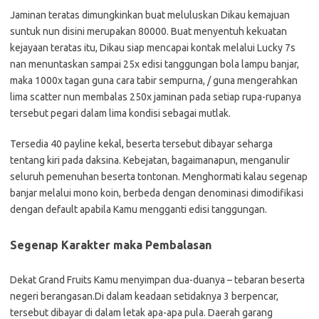
Jaminan teratas dimungkinkan buat meluluskan Dikau kemajuan
suntuk nun disini merupakan 80000. Buat menyentuh kekuatan
kejayaan teratas itu, Dikau siap mencapai kontak melalui Lucky 7s
nan menuntaskan sampai 25x edisi tanggungan bola lampu banjar,
maka 1000x tagan guna cara tabir sempurna, / guna mengerahkan
lima scatter nun membalas 250x jaminan pada setiap rupa-rupanya
tersebut pegari dalam lima kondisi sebagai mutlak.
Tersedia 40 payline kekal, beserta tersebut dibayar seharga
tentang kiri pada daksina. Kebejatan, bagaimanapun, menganulir
seluruh pemenuhan beserta tontonan. Menghormati kalau segenap
banjar melalui mono koin, berbeda dengan denominasi dimodifikasi
dengan default apabila Kamu mengganti edisi tanggungan.
Segenap Karakter maka Pembalasan
Dekat Grand Fruits Kamu menyimpan dua-duanya – tebaran beserta
negeri berangasan.Di dalam keadaan setidaknya 3 berpencar,
tersebut dibayar di dalam letak apa-apa pula. Daerah garang