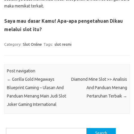
maka memikat terkait.
Saya mau dasar Kamu! Apa-apa pengetahuan Dikau
melalui slot itu?
Category:
Slot Online
Tags:
slot resmi
Post navigation
←
Gorilla Gold Megaways
Diamond Mine Slot >> Analisis
Blueprint Gaming – Ulasan And
And Panduan Menang
Panduan Menang Main Judi Slot
Pertaruhan Terbaik
→
Joker Gaming International
Search