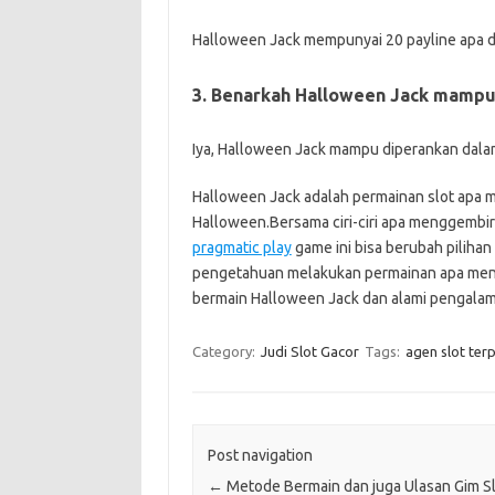
Halloween Jack mempunyai 20 payline apa d
3. Benarkah Halloween Jack mampu
Iya, Halloween Jack mampu diperankan dalam
Halloween Jack adalah permainan slot apa 
Halloween.Bersama ciri-ciri apa menggembir
pragmatic play
game ini bisa berubah pilihan
pengetahuan melakukan permainan apa menar
bermain Halloween Jack dan alami pengala
Category:
Judi Slot Gacor
Tags:
agen slot ter
Post navigation
←
Metode Bermain dan juga Ulasan Gim S