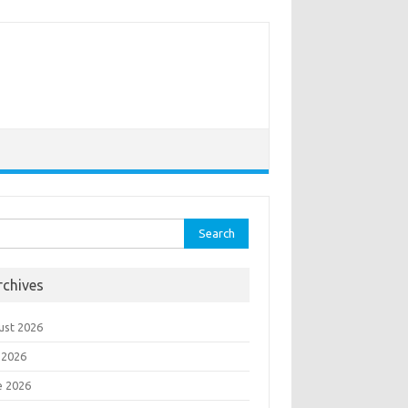
rch
rchives
ust 2026
 2026
e 2026