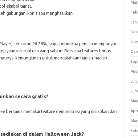
Mar
bol-simbol tamat.
Feb
eh gabungan ikon siapa menghasilkan.
Jan
Dec
Nov
 Player) seukuran 96.28%, siapa bermakna pemain mempunyai
ejayaan internal gim yang satu ini.Bersama features bonus
Oct
empunyai kemungkinan untuk mengalahkan hadiah-hadiah
Sep
Aug
July
Jun
inkan secara gratis?
May
Apri
free bersama memakai feature demonstrasi yang disiapkan dari
Mar
Feb
disediakan di dalam Halloween Jack?