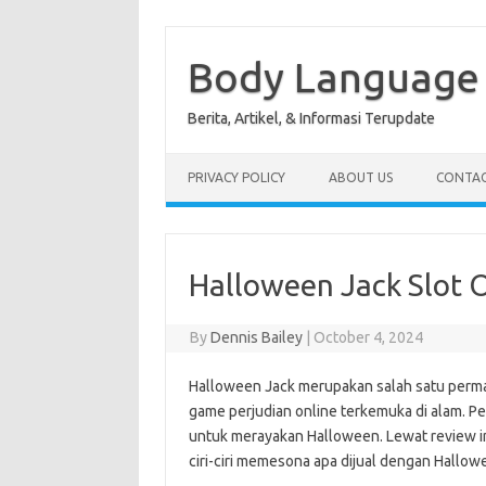
Skip
to
content
Body Language 
Berita, Artikel, & Informasi Terupdate
PRIVACY POLICY
ABOUT US
CONTAC
Halloween Jack Slot O
By
Dennis Bailey
|
October 4, 2024
Halloween Jack merupakan salah satu permai
game perjudian online terkemuka di alam. Pe
untuk merayakan Halloween. Lewat review in
ciri-ciri memesona apa dijual dengan Hallow