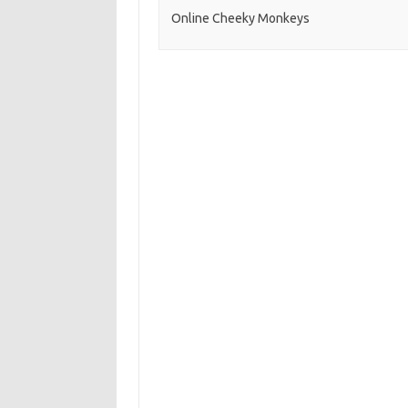
Online Cheeky Monkeys