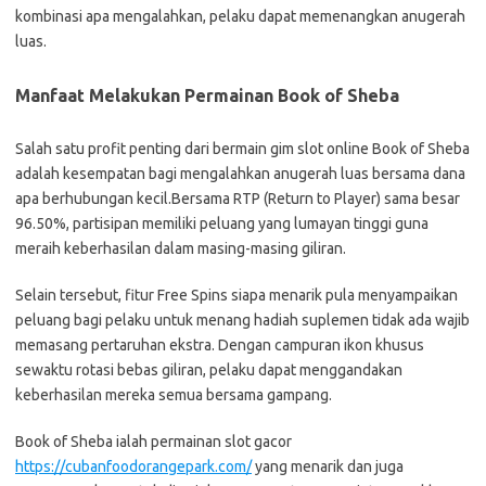
kombinasi apa mengalahkan, pelaku dapat memenangkan anugerah
luas.
Manfaat Melakukan Permainan Book of Sheba
Salah satu profit penting dari bermain gim slot online Book of Sheba
adalah kesempatan bagi mengalahkan anugerah luas bersama dana
apa berhubungan kecil.Bersama RTP (Return to Player) sama besar
96.50%, partisipan memiliki peluang yang lumayan tinggi guna
meraih keberhasilan dalam masing-masing giliran.
Selain tersebut, fitur Free Spins siapa menarik pula menyampaikan
peluang bagi pelaku untuk menang hadiah suplemen tidak ada wajib
memasang pertaruhan ekstra. Dengan campuran ikon khusus
sewaktu rotasi bebas giliran, pelaku dapat menggandakan
keberhasilan mereka semua bersama gampang.
Book of Sheba ialah permainan slot gacor
https://cubanfoodorangepark.com/
yang menarik dan juga