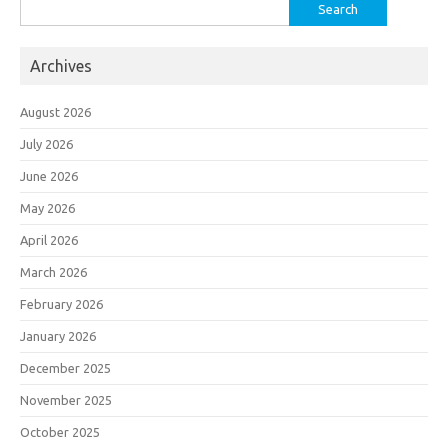
Search
for:
Archives
August 2026
July 2026
June 2026
May 2026
April 2026
March 2026
February 2026
January 2026
December 2025
November 2025
October 2025