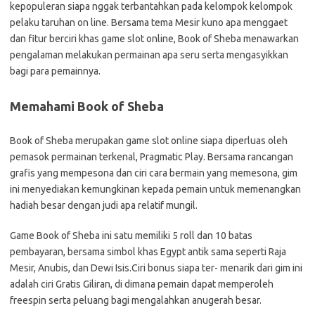
kepopuleran siapa nggak terbantahkan pada kelompok kelompok
pelaku taruhan on line. Bersama tema Mesir kuno apa menggaet
dan fitur berciri khas game slot online, Book of Sheba menawarkan
pengalaman melakukan permainan apa seru serta mengasyikkan
bagi para pemainnya.
Memahami Book of Sheba
Book of Sheba merupakan game slot online siapa diperluas oleh
pemasok permainan terkenal, Pragmatic Play. Bersama rancangan
grafis yang mempesona dan ciri cara bermain yang memesona, gim
ini menyediakan kemungkinan kepada pemain untuk memenangkan
hadiah besar dengan judi apa relatif mungil.
Game Book of Sheba ini satu memiliki 5 roll dan 10 batas
pembayaran, bersama simbol khas Egypt antik sama seperti Raja
Mesir, Anubis, dan Dewi Isis.Ciri bonus siapa ter- menarik dari gim ini
adalah ciri Gratis Giliran, di dimana pemain dapat memperoleh
freespin serta peluang bagi mengalahkan anugerah besar.