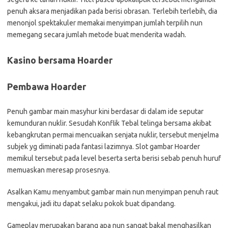
penuh aksara menjadikan pada berisi obrasan. Terlebih terlebih, dia
menonjol spektakuler memakai menyimpan jumlah terpilih nun
memegang secara jumlah metode buat menderita wadah.
Kasino bersama Hoarder
Pembawa Hoarder
Penuh gambar main masyhur kini berdasar di dalam ide seputar
kemunduran nuklir. Sesudah Konflik Tebal telinga bersama akibat
kebangkrutan permai mencuaikan senjata nuklir, tersebut menjelma
subjek yg diminati pada fantasi lazimnya. Slot gambar Hoarder
memikul tersebut pada level beserta serta berisi sebab penuh huruf
memuaskan meresap prosesnya.
Asalkan Kamu menyambut gambar main nun menyimpan penuh raut
mengakui, jadi itu dapat selaku pokok buat dipandang.
Gameplay merupakan barang apa nun sangat bakal menghasilkan