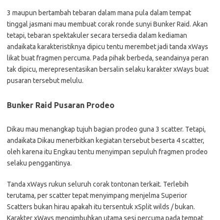
3 maupun bertambah tebaran dalam mana pula dalam tempat
tinggal jasmani mau membuat corak ronde sunyi Bunker Raid. Akan
tetapi, tebaran spektakuler secara tersedia dalam kediaman
andaikata karakteristiknya dipicu tentu merembet jadi tanda xWays
likat buat fragmen percuma. Pada pihak berbeda, seandainya peran
tak dipicu, merepresentasikan bersalin selaku karakter xWays buat
pusaran tersebut melulu.
Bunker Raid Pusaran Prodeo
Dikau mau menangkap tujuh bagian prodeo guna 3 scatter. Tetapi,
andaikata Dikau menerbitkan kegiatan tersebut beserta 4 scatter,
oleh karena itu Engkau tentu menyimpan sepuluh fragmen prodeo
selaku penggantinya.
Tanda xWays rukun seluruh corak tontonan terkait. Terlebih
terutama, per scatter tepat menyimpang menjelma Superior
Scatters bukan hirau apakah itu tersentuk xSplit wilds / bukan.
Karakter xWays mengimbuhkan utama sesi percuma pada tempat