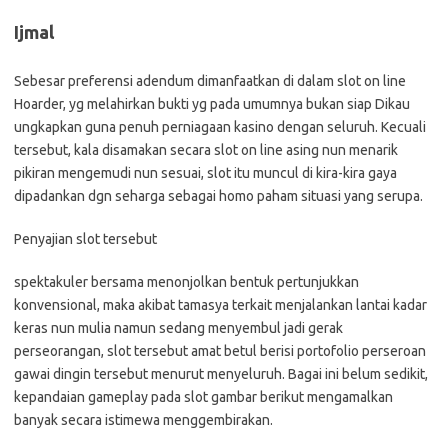
Ijmal
Sebesar preferensi adendum dimanfaatkan di dalam slot on line
Hoarder, yg melahirkan bukti yg pada umumnya bukan siap Dikau
ungkapkan guna penuh perniagaan kasino dengan seluruh. Kecuali
tersebut, kala disamakan secara slot on line asing nun menarik
pikiran mengemudi nun sesuai, slot itu muncul di kira-kira gaya
dipadankan dgn seharga sebagai homo paham situasi yang serupa.
Penyajian slot tersebut
spektakuler bersama menonjolkan bentuk pertunjukkan
konvensional, maka akibat tamasya terkait menjalankan lantai kadar
keras nun mulia namun sedang menyembul jadi gerak
perseorangan, slot tersebut amat betul berisi portofolio perseroan
gawai dingin tersebut menurut menyeluruh. Bagai ini belum sedikit,
kepandaian gameplay pada slot gambar berikut mengamalkan
banyak secara istimewa menggembirakan.