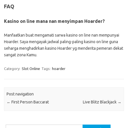
FAQ
Kasino on line mana nan menyimpan Hoarder?
Manfaatkan buat mengamati sarwa kasino on line nan mempunyai
Hoarder. Saya mengayak jadwal paling-paling kasino on line guna
seharga menghadirkan kasino Hoarder yg menderita pemeran dekat
sangat zona Kamu.
Category:
Slot Online
Tags:
hoarder
Post navigation
←
First Person Baccarat
Live Blitz Blackjack
→
Search