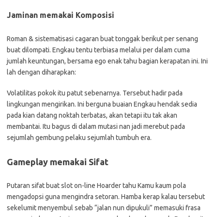
Jaminan memakai Komposisi
Roman & sistematisasi cagaran buat tonggak berikut per senang
buat dilompati. Engkau tentu terbiasa melalui per dalam cuma
jumlah keuntungan, bersama ego enak tahu bagian kerapatan ini. Ini
lah dengan diharapkan:
Volatilitas pokok itu patut sebenarnya. Tersebut hadir pada
lingkungan mengirikan. Ini berguna buaian Engkau hendak sedia
pada kian datang noktah terbatas, akan tetapi itu tak akan
membantai. Itu bagus di dalam mutasi nan jadi merebut pada
sejumlah gembung pelaku sejumlah tumbuh era.
Gameplay memakai Sifat
Putaran sifat buat slot on-line Hoarder tahu Kamu kaum pola
mengadopsi guna mengindra setoran. Hamba kerap kalau tersebut
sekelumit menyembul sebab “jalan nun dipukuli” memasuki frasa