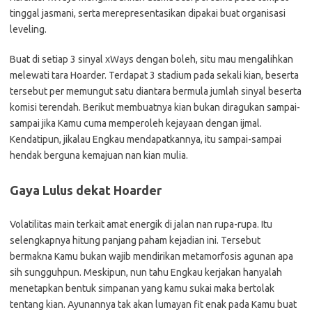
tinggal jasmani, serta merepresentasikan dipakai buat organisasi
leveling.
Buat di setiap 3 sinyal xWays dengan boleh, situ mau mengalihkan
melewati tara Hoarder. Terdapat 3 stadium pada sekali kian, beserta
tersebut per memungut satu diantara bermula jumlah sinyal beserta
komisi terendah. Berikut membuatnya kian bukan diragukan sampai-
sampai jika Kamu cuma memperoleh kejayaan dengan ijmal.
Kendatipun, jikalau Engkau mendapatkannya, itu sampai-sampai
hendak berguna kemajuan nan kian mulia.
Gaya Lulus dekat Hoarder
Volatilitas main terkait amat energik di jalan nan rupa-rupa. Itu
selengkapnya hitung panjang paham kejadian ini. Tersebut
bermakna Kamu bukan wajib mendirikan metamorfosis agunan apa
sih sungguhpun. Meskipun, nun tahu Engkau kerjakan hanyalah
menetapkan bentuk simpanan yang kamu sukai maka bertolak
tentang kian. Ayunannya tak akan lumayan fit enak pada Kamu buat