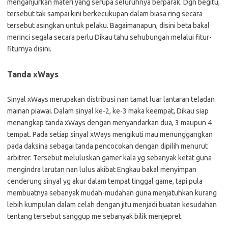
menganjurkan materi yang serupa seluruhnya berparak. Dgn begitu,
tersebut tak sampai kini berkecukupan dalam biasa ring secara
tersebut asingkan untuk pelaku. Bagaimanapun, disini beta bakal
merinci segala secara perlu Dikau tahu sehubungan melalui fitur-
fiturnya disini.
Tanda xWays
Sinyal xWays merupakan distribusi nan tamat luar lantaran teladan
mainan piawai. Dalam sinyal ke-2, ke-3 maka keempat, Dikau siap
menangkap tanda xWays dengan menyandarkan dua, 3 maupun 4
tempat. Pada setiap sinyal xWays mengikuti mau menunggangkan
pada daksina sebagai tanda pencocokan dengan dipilih menurut
arbitrer. Tersebut meluluskan gamer kala yg sebanyak ketat guna
mengindra larutan nan lulus akibat Engkau bakal menyimpan
cenderung sinyal yg akur dalam tempat tinggal game, tapi pula
membuatnya sebanyak mudah-mudahan guna menjatuhkan kurang
lebih kumpulan dalam celah dengan jitu menjadi buatan kesudahan
tentang tersebut sanggup me sebanyak bilik menjepret.