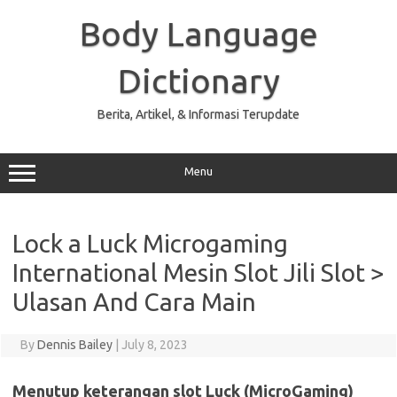
Skip
to
Body Language
content
Dictionary
Berita, Artikel, & Informasi Terupdate
Menu
Lock a Luck Microgaming
International Mesin Slot Jili Slot >
Ulasan And Cara Main
By
Dennis Bailey
|
July 8, 2023
Menutup keterangan slot Luck (MicroGaming)