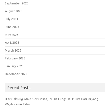
September 2023
August 2023
July 2023
June 2023
May 2023
April 2023
March 2023
February 2023
January 2023
December 2022
Recent Posts
Biar Gak Rugi Main Slot Online, Ini Dia Fungsi RTP Live Hari Ini yang
Wajib Kamu Tahu