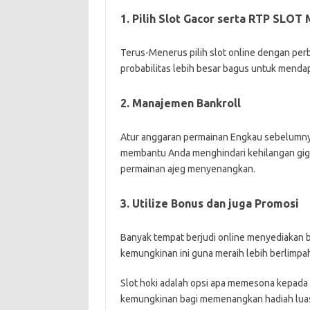
1. Pilih Slot Gacor serta RTP SLOT
Terus-Menerus pilih slot online dengan pe
probabilitas lebih besar bagus untuk mendap
2. Manajemen Bankroll
Atur anggaran permainan Engkau sebelumnya 
membantu Anda menghindari kehilangan gig
permainan ajeg menyenangkan.
3. Utilize Bonus dan juga Promosi
Banyak tempat berjudi online menyediakan 
kemungkinan ini guna meraih lebih berlimpah
Slot hoki adalah opsi apa memesona kepada
kemungkinan bagi memenangkan hadiah luas.