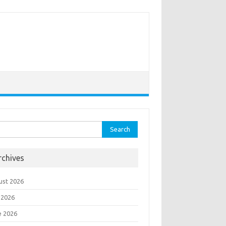
rch
rchives
ust 2026
 2026
e 2026