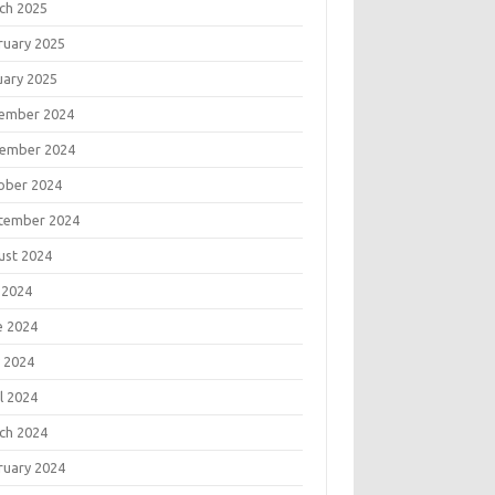
ch 2025
ruary 2025
uary 2025
ember 2024
ember 2024
ober 2024
tember 2024
ust 2024
 2024
e 2024
 2024
l 2024
ch 2024
ruary 2024