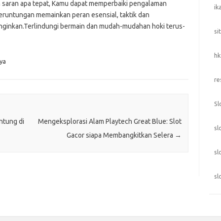
n saran apa tepat, Kamu dapat memperbaiki pengalaman
ik
eruntungan memainkan peran esensial, taktik dan
iinginkan.Terlindungi bermain dan mudah-mudahan hoki terus-
si
hk
aya
re
Sl
ntung di
Mengeksplorasi Alam Playtech Great Blue: Slot
sl
Gacor siapa Membangkitkan Selera
→
sl
sl