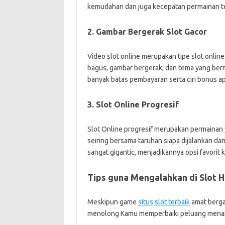
kemudahan dan juga kecepatan permainan t
2. Gambar Bergerak Slot Gacor
Video slot online merupakan tipe slot onlin
bagus, gambar bergerak, dan tema yang be
banyak batas pembayaran serta ciri bonus a
3. Slot Online Progresif
Slot Online progresif merupakan permainan
seiring bersama taruhan siapa dijalankan dar
sangat gigantic, menjadikannya opsi favori
Tips guna Mengalahkan di Slot H
Meskipun game
situs slot terbaik
amat berga
menolong Kamu memperbaiki peluang menang 