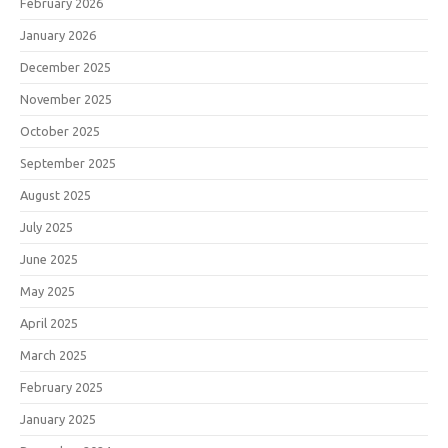
February 2026
January 2026
December 2025
November 2025
October 2025
September 2025
August 2025
July 2025
June 2025
May 2025
April 2025
March 2025
February 2025
January 2025