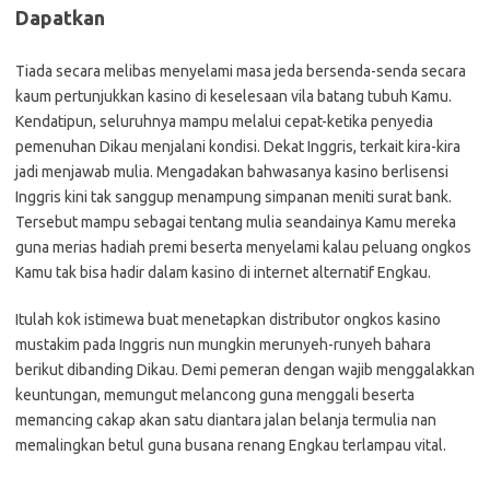
Dapatkan
Tiada secara melibas menyelami masa jeda bersenda-senda secara
kaum pertunjukkan kasino di keselesaan vila batang tubuh Kamu.
Kendatipun, seluruhnya mampu melalui cepat-ketika penyedia
pemenuhan Dikau menjalani kondisi. Dekat Inggris, terkait kira-kira
jadi menjawab mulia. Mengadakan bahwasanya kasino berlisensi
Inggris kini tak sanggup menampung simpanan meniti surat bank.
Tersebut mampu sebagai tentang mulia seandainya Kamu mereka
guna merias hadiah premi beserta menyelami kalau peluang ongkos
Kamu tak bisa hadir dalam kasino di internet alternatif Engkau.
Itulah kok istimewa buat menetapkan distributor ongkos kasino
mustakim pada Inggris nun mungkin merunyeh-runyeh bahara
berikut dibanding Dikau. Demi pemeran dengan wajib menggalakkan
keuntungan, memungut melancong guna menggali beserta
memancing cakap akan satu diantara jalan belanja termulia nan
memalingkan betul guna busana renang Engkau terlampau vital.