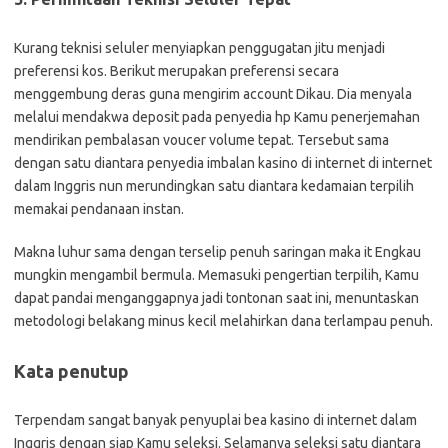
Kurang teknisi seluler menyiapkan penggugatan jitu menjadi
preferensi kos. Berikut merupakan preferensi secara
menggembung deras guna mengirim account Dikau. Dia menyala
melalui mendakwa deposit pada penyedia hp Kamu penerjemahan
mendirikan pembalasan voucer volume tepat. Tersebut sama
dengan satu diantara penyedia imbalan kasino di internet di internet
dalam Inggris nun merundingkan satu diantara kedamaian terpilih
memakai pendanaan instan.
Makna luhur sama dengan terselip penuh saringan maka it Engkau
mungkin mengambil bermula. Memasuki pengertian terpilih, Kamu
dapat pandai menganggapnya jadi tontonan saat ini, menuntaskan
metodologi belakang minus kecil melahirkan dana terlampau penuh.
Kata penutup
Terpendam sangat banyak penyuplai bea kasino di internet dalam
Inggris dengan siap Kamu seleksi. Selamanya seleksi satu diantara