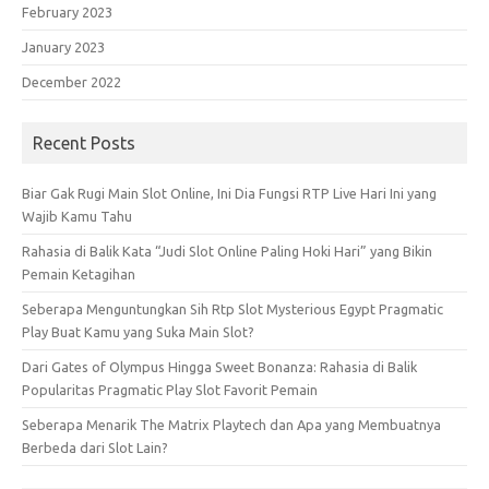
February 2023
January 2023
December 2022
Recent Posts
Biar Gak Rugi Main Slot Online, Ini Dia Fungsi RTP Live Hari Ini yang
Wajib Kamu Tahu
Rahasia di Balik Kata “Judi Slot Online Paling Hoki Hari” yang Bikin
Pemain Ketagihan
Seberapa Menguntungkan Sih Rtp Slot Mysterious Egypt Pragmatic
Play Buat Kamu yang Suka Main Slot?
Dari Gates of Olympus Hingga Sweet Bonanza: Rahasia di Balik
Popularitas Pragmatic Play Slot Favorit Pemain
Seberapa Menarik The Matrix Playtech dan Apa yang Membuatnya
Berbeda dari Slot Lain?