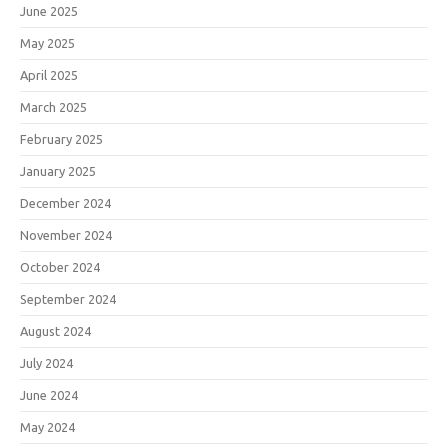
June 2025
May 2025
April 2025
March 2025
February 2025
January 2025
December 2024
November 2024
October 2024
September 2024
August 2024
July 2024
June 2024
May 2024