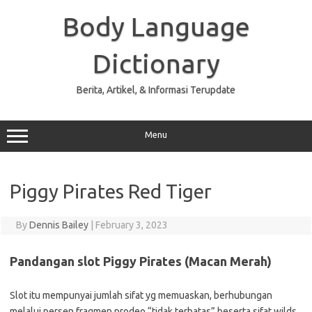
Skip
to
Body Language
content
Dictionary
Berita, Artikel, & Informasi Terupdate
Menu
Piggy Pirates Red Tiger
By
Dennis Bailey
|
February 3, 2023
Pandangan slot Piggy Pirates (Macan Merah)
Slot itu mempunyai jumlah sifat yg memuaskan, berhubungan
melalui persen fragmen prodeo “tidak terbatas” beserta sifat wilds