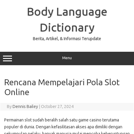
Skip
to
Body Language
content
Dictionary
Berita, Artikel, & Informasi Terupdate
Menu
Rencana Mempelajari Pola Slot
Online
By
Dennis Bailey
|
October 27, 2024
Permainan slot sudah beralih salah satu game casino terutama
populer di dunia. Dengan kefasilitasan akses apa dimiliki dengan
sekumpulan pelaku, banyak manusia mulai mencoba keberuntungan