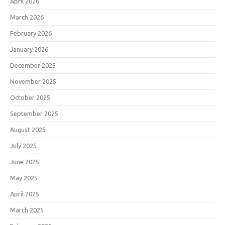
April 2026
March 2026
February 2026
January 2026
December 2025
November 2025
October 2025
September 2025
August 2025
July 2025
June 2025
May 2025
April 2025
March 2025