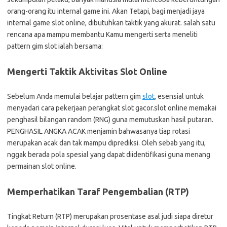
orang-orang itu internal game ini. Akan Tetapi, bagi menjadi jaya
internal game slot online, dibutuhkan taktik yang akurat. salah satu
rencana apa mampu membantu Kamu mengerti serta meneliti
pattern gim slot ialah bersama:
Mengerti Taktik Aktivitas Slot Online
Sebelum Anda memulai belajar pattern gim
slot
, esensial untuk
menyadari cara pekerjaan perangkat slot gacor.slot online memakai
penghasil bilangan random (RNG) guna memutuskan hasil putaran.
PENGHASIL ANGKA ACAK menjamin bahwasanya tiap rotasi
merupakan acak dan tak mampu diprediksi. Oleh sebab yang itu,
nggak berada pola spesial yang dapat diidentifikasi guna menang
permainan slot online.
Memperhatikan Taraf Pengembalian (RTP)
Tingkat Return (RTP) merupakan prosentase asal judi siapa diretur