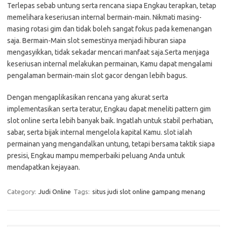
Terlepas sebab untung serta rencana siapa Engkau terapkan, tetap
memelihara keseriusan internal bermain-main. Nikmati masing-
masing rotasi gim dan tidak boleh sangat fokus pada kemenangan
saja. Bermain-Main slot semestinya menjadi hiburan siapa
mengasyikkan, tidak sekadar mencari manfaat saja.Serta menjaga
keseriusan internal melakukan permainan, Kamu dapat mengalami
pengalaman bermain-main slot gacor dengan lebih bagus.
Dengan mengaplikasikan rencana yang akurat serta
implementasikan serta teratur, Engkau dapat meneliti pattern gim
slot online serta lebih banyak baik. Ingatlah untuk stabil perhatian,
sabar, serta bijak internal mengelola kapital Kamu. slot ialah
permainan yang mengandalkan untung, tetapi bersama taktik siapa
presisi, Engkau mampu memperbaiki peluang Anda untuk
mendapatkan kejayaan.
Category:
Judi Online
Tags:
situs judi slot online gampang menang