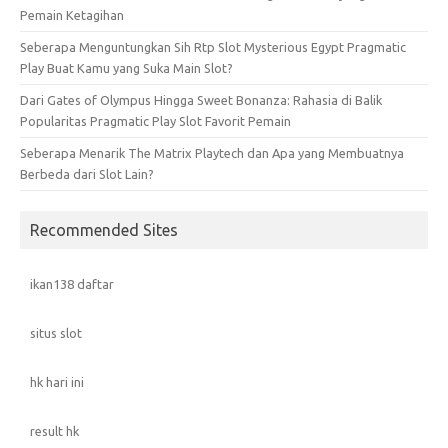
Pemain Ketagihan
Seberapa Menguntungkan Sih Rtp Slot Mysterious Egypt Pragmatic
Play Buat Kamu yang Suka Main Slot?
Dari Gates of Olympus Hingga Sweet Bonanza: Rahasia di Balik
Popularitas Pragmatic Play Slot Favorit Pemain
Seberapa Menarik The Matrix Playtech dan Apa yang Membuatnya
Berbeda dari Slot Lain?
Recommended Sites
ikan138 daftar
situs slot
hk hari ini
result hk