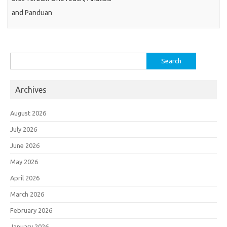
and Panduan
Search
for:
Archives
August 2026
July 2026
June 2026
May 2026
April 2026
March 2026
February 2026
January 2026