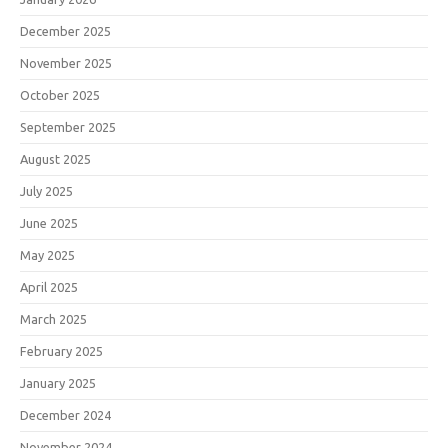
December 2025
November 2025
October 2025
September 2025
August 2025
July 2025
June 2025
May 2025
April 2025
March 2025
February 2025
January 2025
December 2024
November 2024