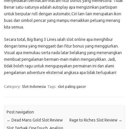
menyediakan bermacam-macam fitur bonus yang memesona. Tidak
Benar satu-satunya adalah autoplay apa mengizinkan partisipan
untuk berputar roll dengan automatic.Ciri lain-lain merupakan ikon
buas dan simbol pencar yang mampu menaikkan peluang menang
kita semua.
Secara total, Big Bang 3 Lines ialah slot online apa menghibur
dengan tema yang menggaet dan fitur bonus yang menggiurkan.
Visual apa memukau serta nada latar belakang yang menenangkan
membuat pengalaman bermain-main makin mengasyikkan. Jadi,
tidak boleh ragu untuk mengupayakan permainan ini dan alami
pengalaman adventure eksternal angkasa apa tidak terlupakan!
Category:
Slot Indonesia
Tags:
slot paling gacor
Post navigation
←
Dead Mans Gold Slot Review
Rage to Riches Slot Review
→
Slot Terbaik OneTouch, Analisis