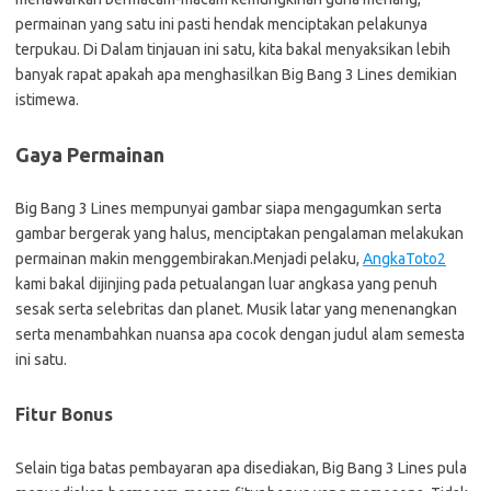
permainan yang satu ini pasti hendak menciptakan pelakunya
terpukau. Di Dalam tinjauan ini satu, kita bakal menyaksikan lebih
banyak rapat apakah apa menghasilkan Big Bang 3 Lines demikian
istimewa.
Gaya Permainan
Big Bang 3 Lines mempunyai gambar siapa mengagumkan serta
gambar bergerak yang halus, menciptakan pengalaman melakukan
permainan makin menggembirakan.Menjadi pelaku,
AngkaToto2
kami bakal dijinjing pada petualangan luar angkasa yang penuh
sesak serta selebritas dan planet. Musik latar yang menenangkan
serta menambahkan nuansa apa cocok dengan judul alam semesta
ini satu.
Fitur Bonus
Selain tiga batas pembayaran apa disediakan, Big Bang 3 Lines pula