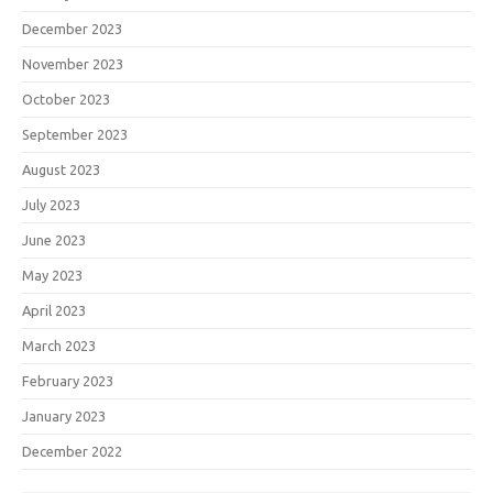
December 2023
November 2023
October 2023
September 2023
August 2023
July 2023
June 2023
May 2023
April 2023
March 2023
February 2023
January 2023
December 2022