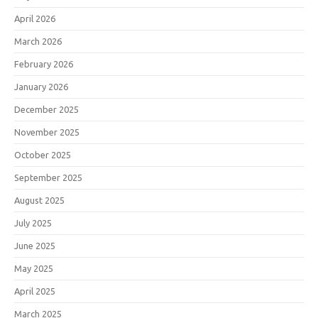
April 2026
March 2026
February 2026
January 2026
December 2025
November 2025
October 2025
September 2025
August 2025
July 2025
June 2025
May 2025
April 2025
March 2025