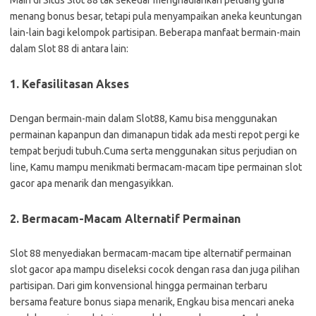
Main di Situs Slot 88 tak sekedar menghadiahkan peluang guna
menang bonus besar, tetapi pula menyampaikan aneka keuntungan
lain-lain bagi kelompok partisipan. Beberapa manfaat bermain-main
dalam Slot 88 di antara lain:
1. Kefasilitasan Akses
Dengan bermain-main dalam Slot88, Kamu bisa menggunakan
permainan kapanpun dan dimanapun tidak ada mesti repot pergi ke
tempat berjudi tubuh.Cuma serta menggunakan situs perjudian on
line, Kamu mampu menikmati bermacam-macam tipe permainan slot
gacor apa menarik dan mengasyikkan.
2. Bermacam-Macam Alternatif Permainan
Slot 88 menyediakan bermacam-macam tipe alternatif permainan
slot gacor apa mampu diseleksi cocok dengan rasa dan juga pilihan
partisipan. Dari gim konvensional hingga permainan terbaru
bersama feature bonus siapa menarik, Engkau bisa mencari aneka