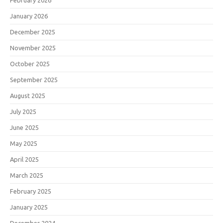
February 2026
January 2026
December 2025
November 2025
October 2025
September 2025
August 2025
July 2025
June 2025
May 2025
April 2025
March 2025
February 2025
January 2025