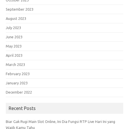
October 2023
September 2023
August 2023
July 2023
June 2023
May 2023
April 2023
March 2023
February 2023
January 2023
December 2022
Recent Posts
Biar Gak Rugi Main Slot Online, Ini Dia Fungsi RTP Live Hari Ini yang
Wajib Kamu Tahu