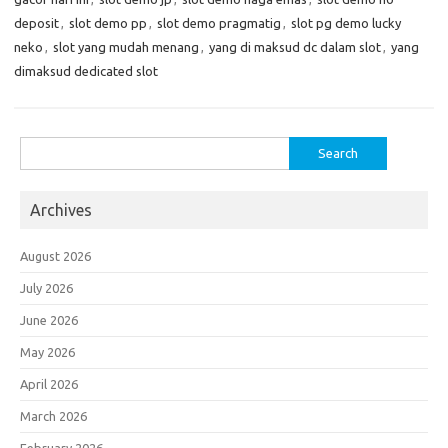
deposit
,
slot demo pp
,
slot demo pragmatig
,
slot pg demo lucky
neko
,
slot yang mudah menang
,
yang di maksud dc dalam slot
,
yang
dimaksud dedicated slot
Search
for:
Archives
August 2026
July 2026
June 2026
May 2026
April 2026
March 2026