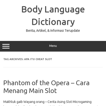
Skip
to
Body Language
content
Dictionary
Berita, Artikel, & Informasi Terupdate
Menu
TAG ARCHIVES:
APA ITU CHEAT SLOT
Phantom of the Opera – Cara
Menang Main Slot
Makhluk gaib Wayang orang – Cerita Asing Slot Microgaming