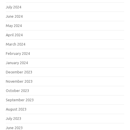
July 2024
June 2024
May 2024
April 2024
March 2024
February 2024
January 2024
December 2023
November 2023
October 2023
September 2023
August 2023
July 2023
June 2023