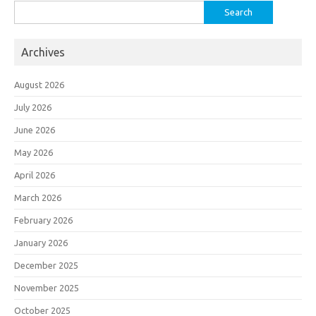
Search
for:
Archives
August 2026
July 2026
June 2026
May 2026
April 2026
March 2026
February 2026
January 2026
December 2025
November 2025
October 2025