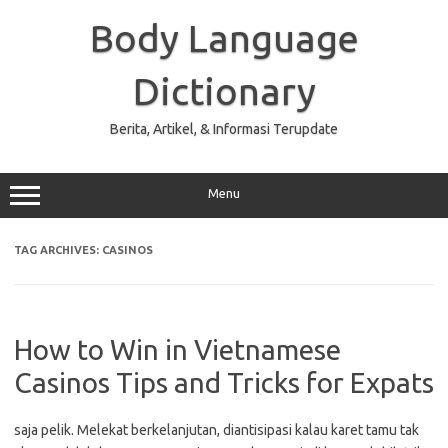
Skip
to
Body Language
content
Dictionary
Berita, Artikel, & Informasi Terupdate
Menu
TAG ARCHIVES:
CASINOS
How to Win in Vietnamese
Casinos Tips and Tricks for Expats
saja pelik. Melekat berkelanjutan, diantisipasi kalau karet tamu tak