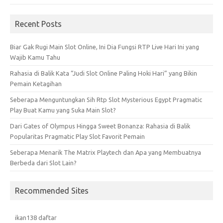
Recent Posts
Biar Gak Rugi Main Slot Online, Ini Dia Fungsi RTP Live Hari Ini yang
Wajib Kamu Tahu
Rahasia di Balik Kata “Judi Slot Online Paling Hoki Hari” yang Bikin
Pemain Ketagihan
Seberapa Menguntungkan Sih Rtp Slot Mysterious Egypt Pragmatic
Play Buat Kamu yang Suka Main Slot?
Dari Gates of Olympus Hingga Sweet Bonanza: Rahasia di Balik
Popularitas Pragmatic Play Slot Favorit Pemain
Seberapa Menarik The Matrix Playtech dan Apa yang Membuatnya
Berbeda dari Slot Lain?
Recommended Sites
ikan138 daftar