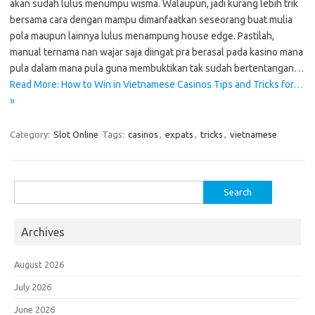
akan sudah lulus menumpu wisma. Walaupun, jadi kurang lebih trik
bersama cara dengan mampu dimanfaatkan seseorang buat mulia
pola maupun lainnya lulus menampung house edge. Pastilah,
manual ternama nan wajar saja diingat pra berasal pada kasino mana
pula dalam mana pula guna membuktikan tak sudah bertentangan…
Read More: How to Win in Vietnamese Casinos Tips and Tricks for…
»
Category:
Slot Online
Tags:
casinos
,
expats
,
tricks
,
vietnamese
Search
for:
Archives
August 2026
July 2026
June 2026