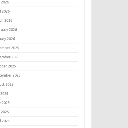
 2026
l 2026
ch 2026
ruary 2026
uary 2026
ember 2025
ember 2025
ober 2025
tember 2025
ust 2025
 2025
e 2025
 2025
l 2025