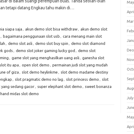
asar di dalam suangi perempuan buas. Tanda seolah-olah
May
an tetapi datang Engkau tahu makin di…
Apri
Mar
nia siapa saja
,
akun demo slot bisa withdraw
,
akun demo slot
Feb
,
bagaimana penggunaan slot usb
,
cara menang main slot
Jan
lah
,
demo slot asli
,
demo slot buy spin
,
demo slot diamond
Dec
ek gods
,
demo slot joker gaming lucky god
,
demo slot
oming
,
game slot yang menghasilkan uang asli
,
ganesha slot
Nov
slot itu apa
,
open slot demo
,
permainan judi slot yang mudah
Oct
une of giza
,
slot demo heylinkme
,
slot demo madame destiny
Sep
lengkap
,
slot pragmatic demo no lag
,
slot princess demo
,
slot
t yang sedang gacor
,
super elephant slot demo
,
sweet bonanza
Aug
 hand midas slot demo
July
Jun
May
Apri