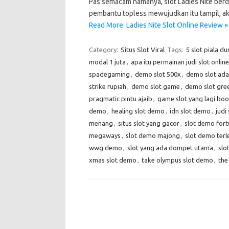
Pas semacam namanya, slot Ladies Nite berd
pembantu topless mewujudkan itu tampil, ak
Read More: Ladies Nite Slot Online Review »
Category:
Situs Slot Viral
Tags:
5 slot piala du
modal 1 juta
,
apa itu permainan judi slot online
spadegaming
,
demo slot 500x
,
demo slot ada
strike rupiah
,
demo slot game
,
demo slot gre
pragmatic pintu ajaib
,
game slot yang lagi bo
demo
,
healing slot demo
,
idn slot demo
,
judi 
menang
,
situs slot yang gacor
,
slot demo fort
megaways
,
slot demo majong
,
slot demo ter
wwg demo
,
slot yang ada dompet utama
,
slo
xmas slot demo
,
take olympus slot demo
,
the