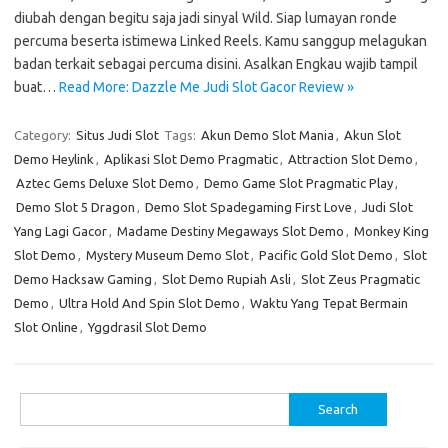
diubah dengan begitu saja jadi sinyal Wild. Siap lumayan ronde
percuma beserta istimewa Linked Reels. Kamu sanggup melagukan
badan terkait sebagai percuma disini. Asalkan Engkau wajib tampil
buat…
Read More: Dazzle Me Judi Slot Gacor Review »
Category:
Situs Judi Slot
Tags:
Akun Demo Slot Mania
,
Akun Slot
Demo Heylink
,
Aplikasi Slot Demo Pragmatic
,
Attraction Slot Demo
,
Aztec Gems Deluxe Slot Demo
,
Demo Game Slot Pragmatic Play
,
Demo Slot 5 Dragon
,
Demo Slot Spadegaming First Love
,
Judi Slot
Yang Lagi Gacor
,
Madame Destiny Megaways Slot Demo
,
Monkey King
Slot Demo
,
Mystery Museum Demo Slot
,
Pacific Gold Slot Demo
,
Slot
Demo Hacksaw Gaming
,
Slot Demo Rupiah Asli
,
Slot Zeus Pragmatic
Demo
,
Ultra Hold And Spin Slot Demo
,
Waktu Yang Tepat Bermain
Slot Online
,
Yggdrasil Slot Demo
Search
for: