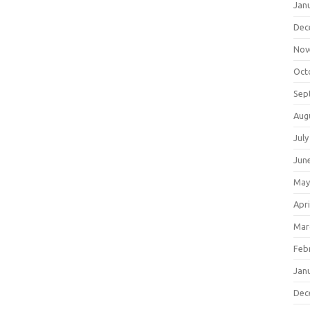
Jan
Dec
Nov
Oct
Sep
Aug
July
Jun
May
Apri
Mar
Feb
Jan
Dec