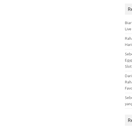
R
Biar
Live
Raha
Har
Seb
Egy
Slot
Dar
Raha
Fav
Seb
yan
R