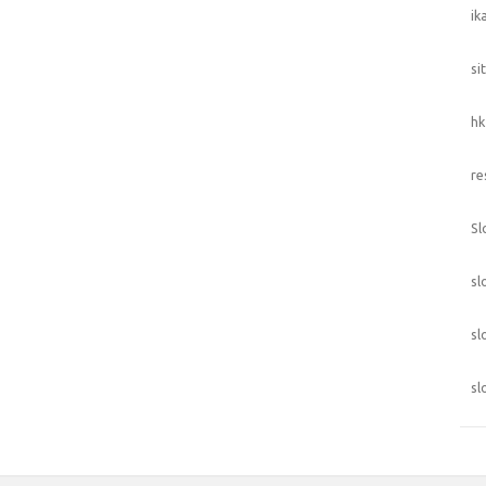
ik
si
hk
re
Sl
sl
sl
sl