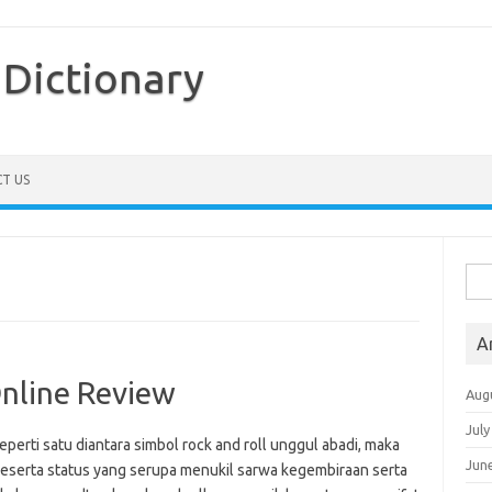
Dictionary
T US
Sea
for:
A
nline Review
Aug
July
ti satu diantara simbol rock and roll unggul abadi, maka
Jun
eserta status yang serupa menukil sarwa kegembiraan serta