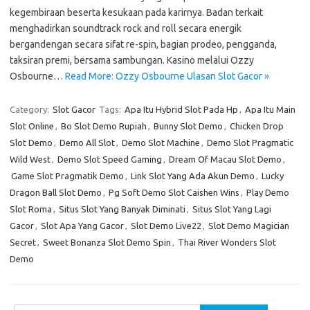
kegembiraan beserta kesukaan pada karirnya. Badan terkait
menghadirkan soundtrack rock and roll secara energik
bergandengan secara sifat re-spin, bagian prodeo, pengganda,
taksiran premi, bersama sambungan. Kasino melalui Ozzy
Osbourne…
Read More: Ozzy Osbourne Ulasan Slot Gacor »
Category:
Slot Gacor
Tags:
Apa Itu Hybrid Slot Pada Hp
,
Apa Itu Main
Slot Online
,
Bo Slot Demo Rupiah
,
Bunny Slot Demo
,
Chicken Drop
Slot Demo
,
Demo All Slot
,
Demo Slot Machine
,
Demo Slot Pragmatic
Wild West
,
Demo Slot Speed Gaming
,
Dream Of Macau Slot Demo
,
Game Slot Pragmatik Demo
,
Link Slot Yang Ada Akun Demo
,
Lucky
Dragon Ball Slot Demo
,
Pg Soft Demo Slot Caishen Wins
,
Play Demo
Slot Roma
,
Situs Slot Yang Banyak Diminati
,
Situs Slot Yang Lagi
Gacor
,
Slot Apa Yang Gacor
,
Slot Demo Live22
,
Slot Demo Magician
Secret
,
Sweet Bonanza Slot Demo Spin
,
Thai River Wonders Slot
Demo