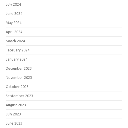
July 2024
June 2024
May 2024
April 2024
March 2024
February 2024
January 2024
December 2023
November 2023
October 2023
September 2023
August 2023
July 2023
June 2023