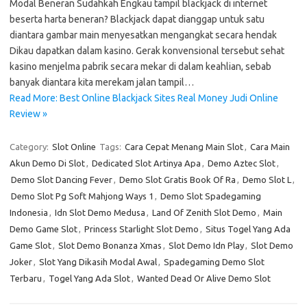
Modal Beneran Sudahkah Engkau tampil blackjack di internet
beserta harta beneran? Blackjack dapat dianggap untuk satu
diantara gambar main menyesatkan mengangkat secara hendak
Dikau dapatkan dalam kasino. Gerak konvensional tersebut sehat
kasino menjelma pabrik secara mekar di dalam keahlian, sebab
banyak diantara kita merekam jalan tampil…
Read More: Best Online Blackjack Sites Real Money Judi Online
Review »
Category:
Slot Online
Tags:
Cara Cepat Menang Main Slot
,
Cara Main
Akun Demo Di Slot
,
Dedicated Slot Artinya Apa
,
Demo Aztec Slot
,
Demo Slot Dancing Fever
,
Demo Slot Gratis Book Of Ra
,
Demo Slot L
,
Demo Slot Pg Soft Mahjong Ways 1
,
Demo Slot Spadegaming
Indonesia
,
Idn Slot Demo Medusa
,
Land Of Zenith Slot Demo
,
Main
Demo Game Slot
,
Princess Starlight Slot Demo
,
Situs Togel Yang Ada
Game Slot
,
Slot Demo Bonanza Xmas
,
Slot Demo Idn Play
,
Slot Demo
Joker
,
Slot Yang Dikasih Modal Awal
,
Spadegaming Demo Slot
Terbaru
,
Togel Yang Ada Slot
,
Wanted Dead Or Alive Demo Slot