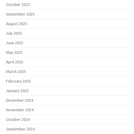
October 2025
September 2025
August 2025
July 2025
June 2025
May 2025
April 2025
March 2025
February 2025
January 2025
December 2024
November 2024
October 2024
September 2024