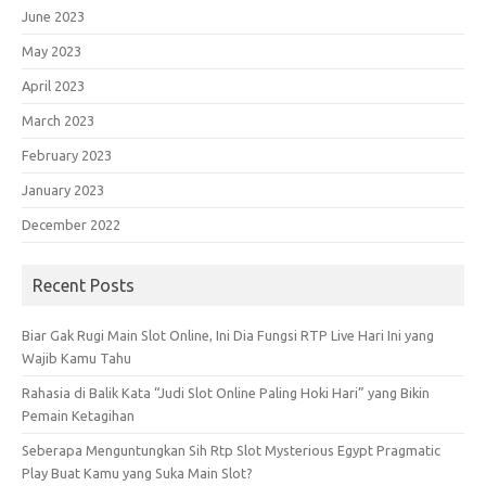
June 2023
May 2023
April 2023
March 2023
February 2023
January 2023
December 2022
Recent Posts
Biar Gak Rugi Main Slot Online, Ini Dia Fungsi RTP Live Hari Ini yang
Wajib Kamu Tahu
Rahasia di Balik Kata “Judi Slot Online Paling Hoki Hari” yang Bikin
Pemain Ketagihan
Seberapa Menguntungkan Sih Rtp Slot Mysterious Egypt Pragmatic
Play Buat Kamu yang Suka Main Slot?