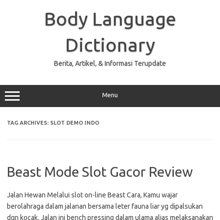
Skip
to
Body Language
content
Dictionary
Berita, Artikel, & Informasi Terupdate
Menu
TAG ARCHIVES:
SLOT DEMO INDO
Beast Mode Slot Gacor Review
Jalan Hewan Melalui slot on-line Beast Cara, Kamu wajar
berolahraga dalam jalanan bersama leter fauna liar yg dipalsukan
dgn kocak. Jalan ini bench pressing dalam ulama alias melaksanakan