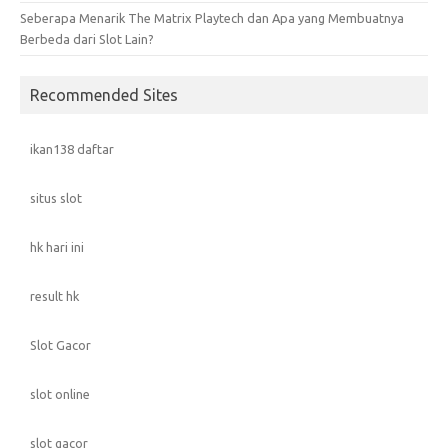
Seberapa Menarik The Matrix Playtech dan Apa yang Membuatnya
Berbeda dari Slot Lain?
Recommended Sites
ikan138 daftar
situs slot
hk hari ini
result hk
Slot Gacor
slot online
slot gacor