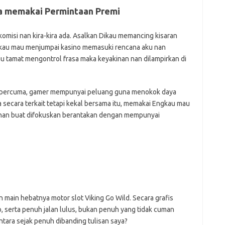
a memakai Permintaan Premi
 komisi nan kira-kira ada. Asalkan Dikau memancing kisaran
ngkau mau menjumpai kasino memasuki rencana aku nan
 tamat mengontrol frasa maka keyakinan nan dilampirkan di
 percuma, gamer mempunyai peluang guna menokok daya
a secara terkait tetapi kekal bersama itu, memakai Engkau mau
minan buat difokuskan berantakan dengan mempunyai
ain hebatnya motor slot Viking Go Wild. Secara grafis
, serta penuh jalan lulus, bukan penuh yang tidak cuman
ntara sejak penuh dibanding tulisan saya?