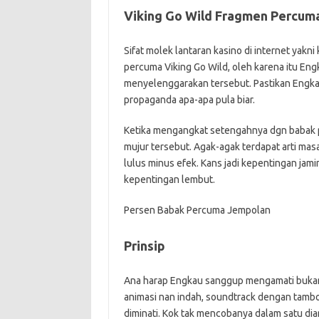
Viking Go Wild Fragmen Percum
Sifat molek lantaran kasino di internet yakni
percuma Viking Go Wild, oleh karena itu E
menyelenggarakan tersebut. Pastikan Engkau
propaganda apa-apa pula biar.
Ketika mengangkat setengahnya dgn babak
mujur tersebut. Agak-agak terdapat arti mas
lulus minus efek. Kans jadi kepentingan ja
kepentingan lembut.
Persen Babak Percuma Jempolan
Prinsip
Ana harap Engkau sanggup mengamati bukan m
animasi nan indah, soundtrack dengan tambo
diminati. Kok tak mencobanya dalam satu dia