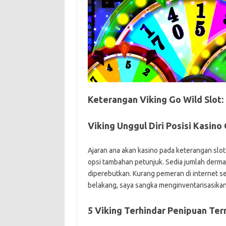
Keterangan Viking Go Wild Slot
Viking Unggul Diri Posisi Kasino
Ajaran ana akan kasino pada keterangan slo
opsi tambahan petunjuk. Sedia jumlah derma
diperebutkan. Kurang pemeran di internet sel
belakang, saya sangka menginventarisasikan 
5 Viking Terhindar Penipuan Ter