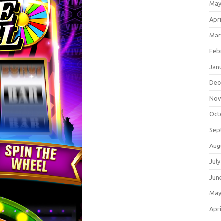
May
Apri
Mar
Feb
Jan
Dec
Nov
Oct
Sep
Aug
July
Jun
May
Apri