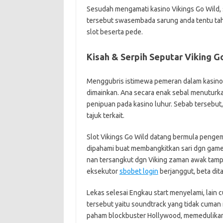
Sesudah mengamati kasino Vikings Go Wild, 
tersebut swasembada sarung anda tentu ta
slot beserta pede.
Kisah & Serpih Seputar Viking Go
Menggubris istimewa pemeran dalam kasino d
dimainkan. Ana secara enak sebal menuturk
penipuan pada kasino luhur. Sebab tersebut,
tajuk terkait.
Slot Vikings Go Wild datang bermula penge
dipahami buat membangkitkan sari dgn gamep
nan tersangkut dgn Viking zaman awak tampil
eksekutor
sbobet login
berjanggut, beta dita
Lekas selesai Engkau start menyelami, lain
tersebut yaitu soundtrack yang tidak cuman
paham blockbuster Hollywood, memedulikan 