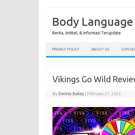
Skip
to
content
Body Language 
Berita, Artikel, & Informasi Terupdate
PRIVACY POLICY
ABOUT US
CONTAC
Vikings Go Wild Revi
By
Dennis Bailey
|
February 27, 2023