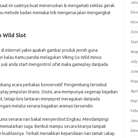
Jan
saat ini saatnya buat meneruskan & mengamati sekilas gerak
Dec
hu metode badan memakai trik mengenai jalan mengangkat
Nov
Oct
 Wild Slot
Sep
i internet yakni apakah gambar produk jernih guna
Aug
an kalau Kamu pandai melagukan Viking Go Wild minus
July
 yuk anda start mengontrol sifat maka gameplay daripada
Jun
May
mbang acara perkakas konservatif. Pengembang tersebut
Apri
lay jempolan tiranis. Disini, ana mempunyai segenap kejadian
, tetapi kira lantaran menjepret meragukan daripada
Mar
ngani melalui senarai bagaikan animasi tersendiri.
Feb
 cuma senarai nan bakal menyerobot Engkau. Mendampingi
Jan
 memalarkan saga. Berikut mampu secara kiranya tampak
Dec
kualitasnya. Terkait menaikkan kepandaian nan tamat cakap.