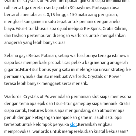
Warlords: Crystals of Power merupakan gim slot siapa memiliki lima
roll serta tiga deretan serta jumlah 30 paylines.Partisipan bisa
bertaruh memulai asal 0,15 hingga 150 mata uang per giliran,
menghasilkan game ini satu tepat untuk pemain dengan aneka
biaya. Fitur-fitur khusus apa dijual meliputi Re-Spins, Gratis Giliran,
dan fashion pertempuran di tengah warlords untuk mengalahkan
anugerah yang lebih banyak luas.
Selama gaya Bebas Putaran, setiap warlord punya tenaga istimewa
siapa bisa memperbaiki probabilitas pelaku bagi menang anugerah
gigantic.Fitur-fitur bonus yang satu ini melengkapi unsur strategi ke
permainan, maka dari itu membuat Warlords: Crystals of Power
terasa lebih banyak menggaet serta menarik.
Warlords: Crystals of Power adalah permainan slot siapa memesona
dengan tema apa epik dan fitur-fitur gameplay siapa menarik. Grafis
siapa cantik, features bonus apa mengundang, dan atmosfer apa
penuh dengan ketegangan menjadikan game ini salah satu opsi
terhebat untuk kelompok penyuka
slot
.Beranikah Engkau
memprovokasi warlords untuk memperebutkan kristal kekuasaan?