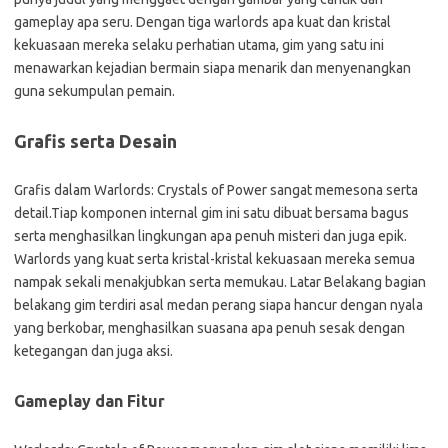
gameplay apa seru. Dengan tiga warlords apa kuat dan kristal
kekuasaan mereka selaku perhatian utama, gim yang satu ini
menawarkan kejadian bermain siapa menarik dan menyenangkan
guna sekumpulan pemain.
Grafis serta Desain
Grafis dalam Warlords: Crystals of Power sangat memesona serta
detail.Tiap komponen internal gim ini satu dibuat bersama bagus
serta menghasilkan lingkungan apa penuh misteri dan juga epik.
Warlords yang kuat serta kristal-kristal kekuasaan mereka semua
nampak sekali menakjubkan serta memukau. Latar Belakang bagian
belakang gim terdiri asal medan perang siapa hancur dengan nyala
yang berkobar, menghasilkan suasana apa penuh sesak dengan
ketegangan dan juga aksi.
Gameplay dan Fitur