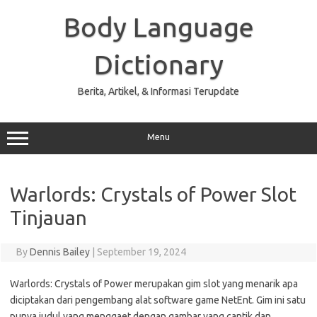
Skip
to
Body Language
content
Dictionary
Berita, Artikel, & Informasi Terupdate
Menu
Warlords: Crystals of Power Slot
Tinjauan
By
Dennis Bailey
|
September 19, 2024
Warlords: Crystals of Power merupakan gim slot yang menarik apa
diciptakan dari pengembang alat software game NetEnt. Gim ini satu
punya judul yang menggaet dengan gambar yang cantik dan