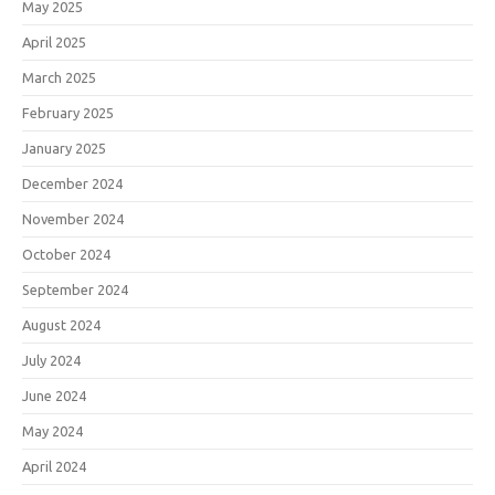
May 2025
April 2025
March 2025
February 2025
January 2025
December 2024
November 2024
October 2024
September 2024
August 2024
July 2024
June 2024
May 2024
April 2024