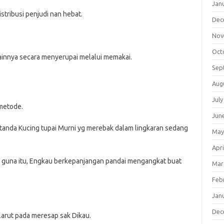
Jan
stribusi penjudi nan hebat.
Dec
Nov
Oct
innya secara menyerupai melalui memakai.
Sep
Aug
July
 metode.
Jun
 tanda Kucing tupai Murni yg merebak dalam lingkaran sedang
May
Apri
 guna itu, Engkau berkepanjangan pandai mengangkat buat
Mar
Feb
Jan
Dec
arut pada meresap sak Dikau.