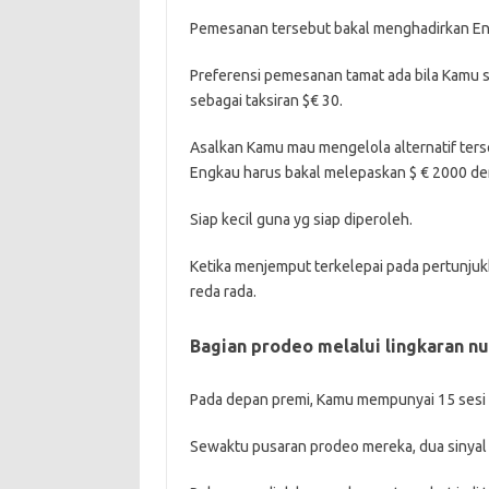
Pemesanan tersebut bakal menghadirkan Eng
Preferensi pemesanan tamat ada bila Kamu si
sebagai taksiran $€ 30.
Asalkan Kamu mau mengelola alternatif ters
Engkau harus bakal melepaskan $ € 2000 de
Siap kecil guna yg siap diperoleh.
Ketika menjemput terkelepai pada pertunjukk
reda rada.
Bagian prodeo melalui lingkaran 
Pada depan premi, Kamu mempunyai 15 sesi
Sewaktu pusaran prodeo mereka, dua sinyal