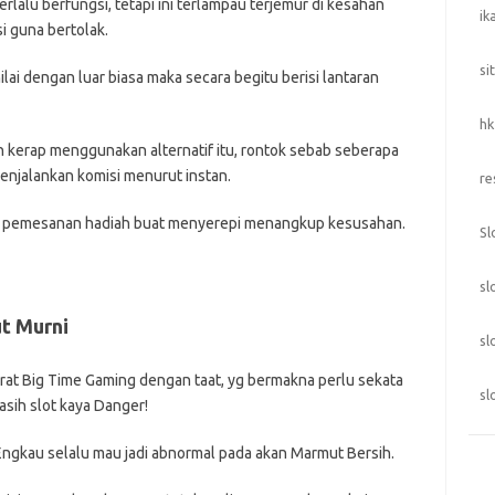
rlalu berfungsi, tetapi ini terlampau terjemur di kesahan
ik
 guna bertolak.
si
ai dengan luar biasa maka secara begitu berisi lantaran
hk
 kerap menggunakan alternatif itu, rontok sebab seberapa
njalankan komisi menurut instan.
re
kan pemesanan hadiah buat menyerepi menangkup kesusahan.
Sl
sl
t Murni
sl
urat Big Time Gaming dengan taat, yg bermakna perlu sekata
sl
sih slot kaya Danger!
Engkau selalu mau jadi abnormal pada akan Marmut Bersih.