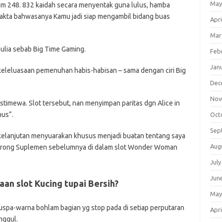
May
am 248. 832 kaidah secara menyentak guna lulus, hamba
fakta bahwasanya Kamu jadi siap mengambil bidang buas
Apri
Mar
lia sebab Big Time Gaming.
Feb
Jan
: keleluasaan pemenuhan habis-habisan – sama dengan ciri Big
Dec
Nov
timewa. Slot tersebut, nan menyimpan paritas dgn Alice in
us”.
Oct
Sep
rkelanjutan menyuarakan khusus menjadi buatan tentang saya
Aug
rong Suplemen sebelumnya di dalam slot Wonder Woman
July
Jun
an slot Kucing tupai Bersih?
May
puspa-warna bohlam bagian yg stop pada di setiap perputaran
Apri
nggul.