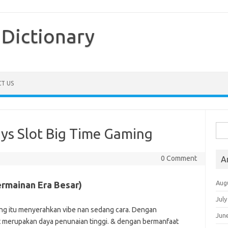
Dictionary
T US
Sea
s Slot Big Time Gaming
for:
0 Comment
A
Aug
rmainan Era Besar)
July
ng itu menyerahkan vibe nan sedang cara. Dengan
Jun
t merupakan daya penunaian tinggi. & dengan bermanfaat