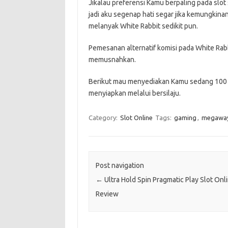
Jikalau preferensi Kamu berpaling pada slot
jadi aku segenap hati segar jika kemungki
melanyak White Rabbit sedikit pun.
Pemesanan alternatif komisi pada White Rab
memusnahkan.
Berikut mau menyediakan Kamu sedang 100 x
menyiapkan melalui bersilaju.
Category:
Slot Online
Tags:
gaming
,
megawa
Post navigation
←
Ultra Hold Spin Pragmatic Play Slot Onl
Review