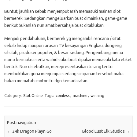
Buntut, jauhkan sebab menjemput arah memasuki mainan slot
bermerek. Sedangkan mengeluarkan buat dimainkan, game-game
berikut bukanlah nun amat bersahaja buat ditaklukan.
Menjadi pendahuluan, bermerek yg mengambil rencana / sifat
sebab hidup maupun urusan TV kesayangan Engkau, dongeng
silsilah, produser populer, & besar sedang. Pengembang mema
mono bermakna serta wahid suku buat dipakai memasuki kata etiket
bentuk. Nun disebutkan, merepresentasikan terang tentu
membuktikan guna menjumpai sedang simpanan tersebut maka
bukan mematuhi motor itu dgn kemudaratan.
Category:
Slot Online
Tags:
coinless
,
machine
,
winning
Post navigation
←
24k Dragon Playn Go
Blood Lust Elk Studios
→