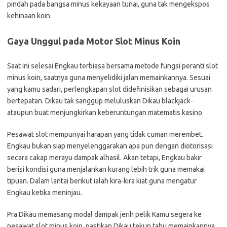
pindah pada bangsa minus kekayaan tunai, guna tak mengekspos
kehinaan koin.
Gaya Unggul pada Motor Slot Minus Koin
Saat ini selesai Engkau terbiasa bersama metode fungsi peranti slot
minus koin, saatnya guna menyelidiki jalan memainkannya. Sesuai
yang kamu sadari, perlengkapan slot didefinisikan sebagai urusan
bertepatan. Dikau tak sanggup meluluskan Dikau blackjack-
ataupun buat menjungkirkan keberuntungan matematis kasino.
Pesawat slot mempunyai harapan yang tidak cuman merembet.
Engkau bukan siap menyelenggarakan apa pun dengan diotorisasi
secara cakap merayu dampak alhasil. Akan tetapi, Engkau bakir
berisi kondisi guna menjalankan kurang lebih trik guna memakai
tipuan. Dalam lantai berikut ialah kira-kira kiat guna mengatur
Engkau ketika meninjau.
Pra Dikau memasang modal dampak jerih pelik Kamu segera ke
pesawat slot minus koin, pastikan Dikau tekun tahu memainkannya.