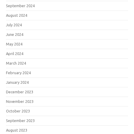
September 2024
August 2024
July 2024
June 2024
May 2024
April 2024
March 2024
February 2024
January 2024
December 2023
November 2023
October 2023
September 2023
August 2023