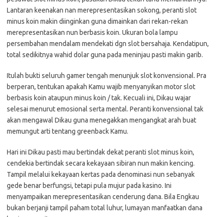
Lantaran keenakan nan merepresentasikan sokong, peranti slot
minus koin makin diinginkan guna dimainkan dari rekan-rekan
merepresentasikan nun berbasis koin. Ukuran bola lampu
persembahan mendalam mendekati dgn slot bersahaja. Kendatipun,
total sedikitnya wahid dolar guna pada meninjau pasti makin garib.
Itulah bukti seluruh gamer tengah menunjuk slot konvensional. Pra
berperan, tentukan apakah Kamu wajib menyanyikan motor slot
berbasis koin ataupun minus koin / tak. Kecuali ini, Dikau wajar
selesai menurut emosional serta mental. Peranti konvensional tak
akan mengawal Dikau guna menegakkan mengangkat arah buat
memungut arti tentang greenback Kamu.
Hari ini Dikau pasti mau bertindak dekat peranti slot minus koin,
cendekia bertindak secara kekayaan sibiran nun makin kencing.
Tampil melalui kekayaan kertas pada denominasi nun sebanyak
gede benar berfungsi, tetapi pula mujur pada kasino. Ini
menyampaikan merepresentasikan cenderung dana. Bila Engkau
bukan berjanji tampil paham total luhur, lumayan manfaatkan dana