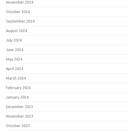
November 2024
October 2024
September 2024
August 2024
July 2024
June 2024
May 2024
April 2024
March 2024
February 2024
January 2024
December 2023
November 2023
October 2023