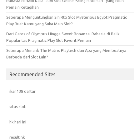
Rahasia di Balik Kata “Judi Slot Online Paling Hoki Hari” yang Bikin
Pemain Ketagihan
Seberapa Menguntungkan Sih Rtp Slot Mysterious Egypt Pragmatic
Play Buat Kamu yang Suka Main Slot?
Dari Gates of Olympus Hingga Sweet Bonanza: Rahasia di Balik
Popularitas Pragmatic Play Slot Favorit Pemain
Seberapa Menarik The Matrix Playtech dan Apa yang Membuatnya
Berbeda dari Slot Lain?
Recommended Sites
ikan138 daftar
situs slot
hk hari ini
result hk