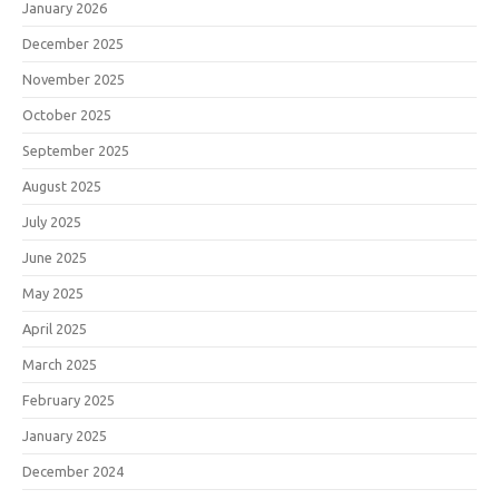
January 2026
December 2025
November 2025
October 2025
September 2025
August 2025
July 2025
June 2025
May 2025
April 2025
March 2025
February 2025
January 2025
December 2024