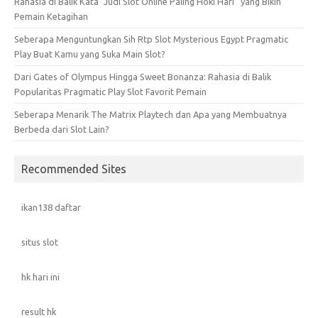
Rahasia di Balik Kata “Judi Slot Online Paling Hoki Hari” yang Bikin
Pemain Ketagihan
Seberapa Menguntungkan Sih Rtp Slot Mysterious Egypt Pragmatic
Play Buat Kamu yang Suka Main Slot?
Dari Gates of Olympus Hingga Sweet Bonanza: Rahasia di Balik
Popularitas Pragmatic Play Slot Favorit Pemain
Seberapa Menarik The Matrix Playtech dan Apa yang Membuatnya
Berbeda dari Slot Lain?
Recommended Sites
ikan138 daftar
situs slot
hk hari ini
result hk