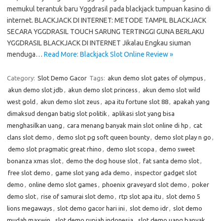
memukul terantuk baru Yggdrasil pada blackjack tumpuan kasino di
internet. BLACKJACK DI INTERNET: METODE TAMPIL BLACKJACK
SECARA YGGDRASIL TOUCH SARUNG TERTINGGI GUNA BERLAKU
YGGDRASIL BLACKJACK DI INTERNET Jikalau Engkau siuman
menduga…
Read More: Blackjack Slot Online Review »
Category:
Slot Demo Gacor
Tags:
akun demo slot gates of olympus
,
akun demo slot jdb
,
akun demo slot princess
,
akun demo slot wild
west gold
,
akun demo slot zeus
,
apa itu fortune slot 88
,
apakah yang
dimaksud dengan batig slot politik
,
aplikasi slot yang bisa
menghasilkan uang
,
cara menang banyak main slot online di hp
,
cat
clans slot demo
,
demo slot pg soft queen bounty
,
demo slot play n go
,
demo slot pragmatic great rhino
,
demo slot scopa
,
demo sweet
bonanza xmas slot
,
demo the dog house slot
,
fat santa demo slot
,
free slot demo
,
game slot yang ada demo
,
inspector gadget slot
demo
,
online demo slot games
,
phoenix graveyard slot demo
,
poker
demo slot
,
rise of samurai slot demo
,
rtp slot apa itu
,
slot demo 5
lions megaways
,
slot demo gacor hari ini
,
slot demo idr
,
slot demo
mudah maxwin
,
slot demo rupiah indonesia
,
slot demo uang banyak
,