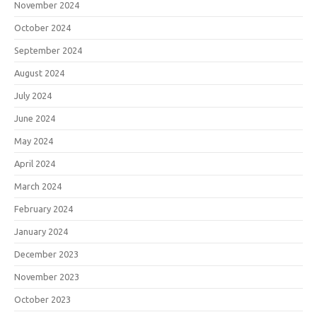
November 2024
October 2024
September 2024
August 2024
July 2024
June 2024
May 2024
April 2024
March 2024
February 2024
January 2024
December 2023
November 2023
October 2023