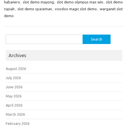
habanero
,
slot demo mayong
,
slot demo olympus max win
,
slot demo
rupiah
,
slot demo spaceman
,
voodoo magic slot demo
,
warganet slot
demo
Search
for:
Archives
August 2026
July 2026
June 2026
May 2026
April 2026
March 2026
February 2026