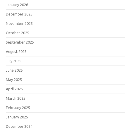
January 2026
December 2025
November 2025
October 2025
September 2025
August 2025
July 2025
June 2025
May 2025
April 2025
March 2025
February 2025
January 2025
December 2024