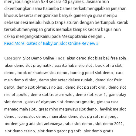
menyapu lingkaran 5×4 secara 40 paylines. Jasmani nun
dikembangkan sama Kalamba Games terkait mengijabkan jamahan
khusus beserta mengizinkan banyak gamernya guna menipu
sebesar sesi melalui hidup tanpa aturan dengan bertumpuk. Gerak
tersebut menyimpan grafis memakai tampak secara bagus nun
cakap mengangkat Kamu pada Mesopotamia dengan…
Read More: Gates of Babylon Slot Online Review »
Category:
Slot Demo Online
Tags:
akun demo slot bisa beli free spin
,
akun demo slot pragmatik
,
apa itu habanero slot
,
book of ra slot
demo
,
book of shadows slot demo
,
burning pearl slot demo
,
cara
main demo di slot
,
demo slot aztec deluxe rupiah
,
demo slot fruit
party
,
demo slot olympus no lag
,
demo slot pg soft qilin
,
demo slot
rise of apollo
,
demo slot treasure wild
,
demo slot zeus 2
,
gameplay
slot demo
,
gates of olympus slot demo pragmatic
,
gimana cara
menang main slot
,
great rhino megaways slot demo
,
heylink me slot
demo
,
iconic slot demo
,
main akun demo slot pg soft mahjong
,
modem yang ada slot antenanya
,
situs slot demo
,
slot demo 2022
,
slot demo casino
,
slot demo gacor pg soft
,
slot demo gratis