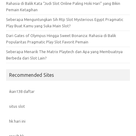
Rahasia di Balik Kata “Judi Slot Online Paling Hoki Hari” yang Bikin
Pemain Ketagihan
Seberapa Menguntungkan Sih Rtp Slot Mysterious Egypt Pragmatic
Play Buat Kamu yang Suka Main Slot?
Dari Gates of Olympus Hingga Sweet Bonanza: Rahasia di Balik
Popularitas Pragmatic Play Slot Favorit Pemain
Seberapa Menarik The Matrix Playtech dan Apa yang Membuatnya
Berbeda dari Slot Lain?
Recommended Sites
ikan138 daftar
situs slot
hk hari ini