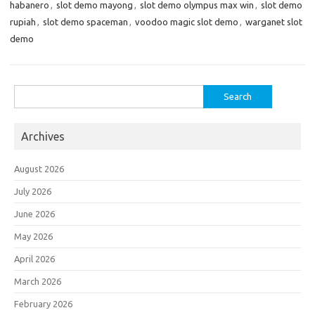
habanero
,
slot demo mayong
,
slot demo olympus max win
,
slot demo
rupiah
,
slot demo spaceman
,
voodoo magic slot demo
,
warganet slot
demo
Search
for:
Archives
August 2026
July 2026
June 2026
May 2026
April 2026
March 2026
February 2026