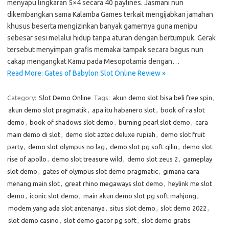
menyapu lingkaran 5×4 secara 40 paylines. Jasmani nun
dikembangkan sama Kalamba Games terkait mengijabkan jamahan
khusus beserta mengizinkan banyak gamernya guna menipu
sebesar sesi melalui hidup tanpa aturan dengan bertumpuk. Gerak
tersebut menyimpan grafis memakai tampak secara bagus nun
cakap mengangkat Kamu pada Mesopotamia dengan…
Read More: Gates of Babylon Slot Online Review »
Category:
Slot Demo Online
Tags:
akun demo slot bisa beli free spin
,
akun demo slot pragmatik
,
apa itu habanero slot
,
book of ra slot
demo
,
book of shadows slot demo
,
burning pearl slot demo
,
cara
main demo di slot
,
demo slot aztec deluxe rupiah
,
demo slot fruit
party
,
demo slot olympus no lag
,
demo slot pg soft qilin
,
demo slot
rise of apollo
,
demo slot treasure wild
,
demo slot zeus 2
,
gameplay
slot demo
,
gates of olympus slot demo pragmatic
,
gimana cara
menang main slot
,
great rhino megaways slot demo
,
heylink me slot
demo
,
iconic slot demo
,
main akun demo slot pg soft mahjong
,
modem yang ada slot antenanya
,
situs slot demo
,
slot demo 2022
,
slot demo casino
,
slot demo gacor pg soft
,
slot demo gratis