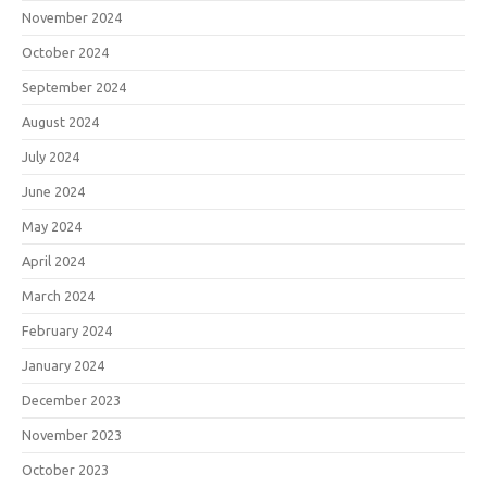
November 2024
October 2024
September 2024
August 2024
July 2024
June 2024
May 2024
April 2024
March 2024
February 2024
January 2024
December 2023
November 2023
October 2023