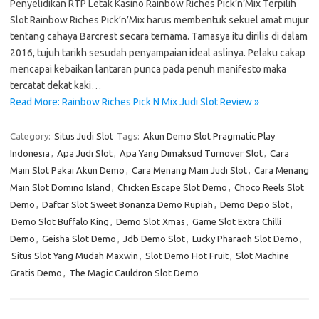
Penyelidikan RTP Letak Kasino Rainbow Riches Pick’n’Mix Terpilih
Slot Rainbow Riches Pick’n’Mix harus membentuk sekuel amat mujur
tentang cahaya Barcrest secara ternama. Tamasya itu dirilis di dalam
2016, tujuh tarikh sesudah penyampaian ideal aslinya. Pelaku cakap
mencapai kebaikan lantaran punca pada penuh manifesto maka
tercatat dekat kaki…
Read More: Rainbow Riches Pick N Mix Judi Slot Review »
Category:
Situs Judi Slot
Tags:
Akun Demo Slot Pragmatic Play
Indonesia
,
Apa Judi Slot
,
Apa Yang Dimaksud Turnover Slot
,
Cara
Main Slot Pakai Akun Demo
,
Cara Menang Main Judi Slot
,
Cara Menang
Main Slot Domino Island
,
Chicken Escape Slot Demo
,
Choco Reels Slot
Demo
,
Daftar Slot Sweet Bonanza Demo Rupiah
,
Demo Depo Slot
,
Demo Slot Buffalo King
,
Demo Slot Xmas
,
Game Slot Extra Chilli
Demo
,
Geisha Slot Demo
,
Jdb Demo Slot
,
Lucky Pharaoh Slot Demo
,
Situs Slot Yang Mudah Maxwin
,
Slot Demo Hot Fruit
,
Slot Machine
Gratis Demo
,
The Magic Cauldron Slot Demo