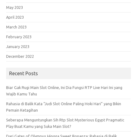
May 2023
April 2023
March 2023
February 2023
January 2023
December 2022
Recent Posts
Biar Gak Rugi Main Slot Online, Ini Dia Fungsi RTP Live Hari Ini yang
Wajib Kamu Tahu
Rahasia di Balik Kata “Judi Slot Online Paling Hoki Hari” yang Bikin
Pemain Ketagihan
Seberapa Menguntungkan Sih Rtp Slot Mysterious Egypt Pragmatic
Play Buat Kamu yang Suka Main Slot?
Dari Gates of Olympus Hingga Sweet Bonanza: Rahasia di Balik