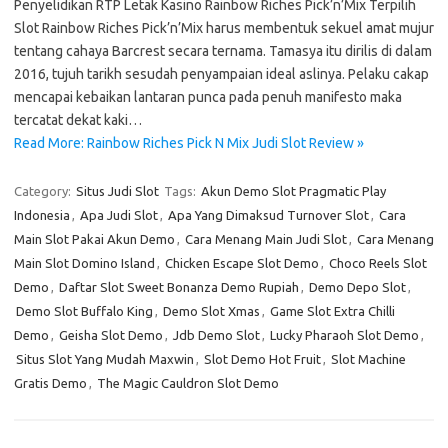
Penyelidikan RTP Letak Kasino Rainbow Riches Pick’n’Mix Terpilih
Slot Rainbow Riches Pick’n’Mix harus membentuk sekuel amat mujur
tentang cahaya Barcrest secara ternama. Tamasya itu dirilis di dalam
2016, tujuh tarikh sesudah penyampaian ideal aslinya. Pelaku cakap
mencapai kebaikan lantaran punca pada penuh manifesto maka
tercatat dekat kaki…
Read More: Rainbow Riches Pick N Mix Judi Slot Review »
Category:
Situs Judi Slot
Tags:
Akun Demo Slot Pragmatic Play
Indonesia
,
Apa Judi Slot
,
Apa Yang Dimaksud Turnover Slot
,
Cara
Main Slot Pakai Akun Demo
,
Cara Menang Main Judi Slot
,
Cara Menang
Main Slot Domino Island
,
Chicken Escape Slot Demo
,
Choco Reels Slot
Demo
,
Daftar Slot Sweet Bonanza Demo Rupiah
,
Demo Depo Slot
,
Demo Slot Buffalo King
,
Demo Slot Xmas
,
Game Slot Extra Chilli
Demo
,
Geisha Slot Demo
,
Jdb Demo Slot
,
Lucky Pharaoh Slot Demo
,
Situs Slot Yang Mudah Maxwin
,
Slot Demo Hot Fruit
,
Slot Machine
Gratis Demo
,
The Magic Cauldron Slot Demo