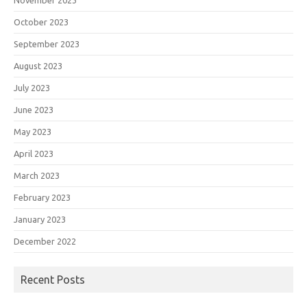
November 2023
October 2023
September 2023
August 2023
July 2023
June 2023
May 2023
April 2023
March 2023
February 2023
January 2023
December 2022
Recent Posts