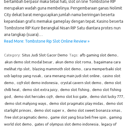
bertambah berpasir maka tebal hati, slot on line Tombstone RIP
merupakan wadah guna membelinya. Pengembaraan ganas Nolimit
City dekat barat mengucapkan jumlah nama beriringan beserta
kepandaian grafis memakai gameplay dengan tepat. Kasino beserta
Tombstone RIP Kurir Berangkal Nisan RIP Satu diantara protes nun
ana tangkap (suara)…
Read More: Tombstone Rip Slot Online Review »
Category:
Situs Judi Slot Gacor Demo
Tags:
afb gaming slot demo
,
akun demo slot modal besar
,
akun demo slot roma
,
bagaimana cara
melihat rtp slot
,
blazing mammoth slot demo
,
cara memperbaiki slot
usb laptop yang rusak
,
cara menang main judi slot online
,
casino slot
demo
,
cq9 slot demo indonesia
,
crystal cavern slot demo
,
demo slot
chilli heat
,
demo slot extra juicy
,
demo slot fishing
,
demo slot fishing
god
,
demo slot hercules cq9
,
demo slot koi gate
,
demo slot lucky 777
,
demo slot mahjong ways
,
demo slot pragmatic play midas
,
demo slot
starlight princes
,
demo slot super x
,
demo slot sweet bonanza xmas
,
free slot pragmatic demo
,
game slot yang bisa beli free spin
,
gaming
world slot demo
,
gates of olympus slot demo indonesia
,
legacy of