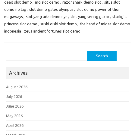
dead slot demo
,
mg slot demo
,
razor shark demo slot
,
situs slot
demo no lag
,
slot demo gates olympus
,
slot demo power of thor
megaways
,
slot yang ada demo nya
,
slot yang sering gacor
,
starlight
princess slot demo
,
sushi oishi slot demo
,
the hand of midas slot demo
indonesia
,
zeus ancient fortunes slot demo
Search
for:
Archives
August 2026
July 2026
June 2026
May 2026
April 2026