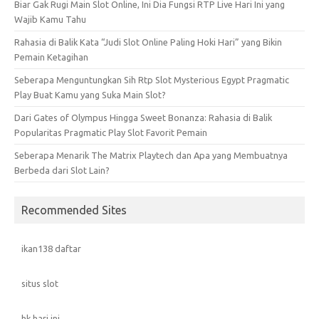
Biar Gak Rugi Main Slot Online, Ini Dia Fungsi RTP Live Hari Ini yang
Wajib Kamu Tahu
Rahasia di Balik Kata “Judi Slot Online Paling Hoki Hari” yang Bikin
Pemain Ketagihan
Seberapa Menguntungkan Sih Rtp Slot Mysterious Egypt Pragmatic
Play Buat Kamu yang Suka Main Slot?
Dari Gates of Olympus Hingga Sweet Bonanza: Rahasia di Balik
Popularitas Pragmatic Play Slot Favorit Pemain
Seberapa Menarik The Matrix Playtech dan Apa yang Membuatnya
Berbeda dari Slot Lain?
Recommended Sites
ikan138 daftar
situs slot
hk hari ini