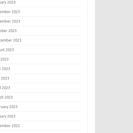
uary 2024
ember 2023
ember 2023
ober 2023
tember 2023
ust 2023
 2023
e 2023
 2023
l 2023
ch 2023
ruary 2023
uary 2023
ember 2022