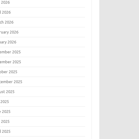
 2026
l 2026
ch 2026
ruary 2026
uary 2026
ember 2025
ember 2025
ober 2025
tember 2025
ust 2025
 2025
e 2025
 2025
l 2025