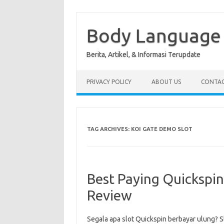
Skip
to
content
Body Language 
Berita, Artikel, & Informasi Terupdate
PRIVACY POLICY
ABOUT US
CONTAC
TAG ARCHIVES:
KOI GATE DEMO SLOT
Best Paying Quickspin
Review
Segala apa slot Quickspin berbayar ulung?