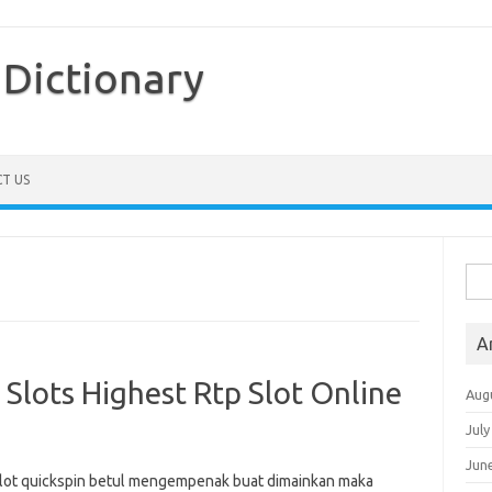
Dictionary
T US
Sea
for:
A
 Slots Highest Rtp Slot Online
Aug
July
Jun
 Slot quickspin betul mengempenak buat dimainkan maka