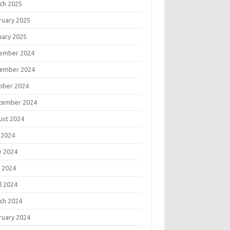
ch 2025
ruary 2025
uary 2025
ember 2024
ember 2024
ober 2024
tember 2024
ust 2024
 2024
e 2024
 2024
l 2024
ch 2024
ruary 2024