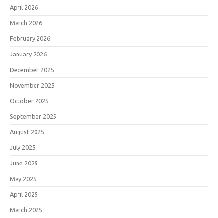
April 2026
March 2026
February 2026
January 2026
December 2025
November 2025
October 2025
September 2025
August 2025
July 2025
June 2025
May 2025
April 2025
March 2025