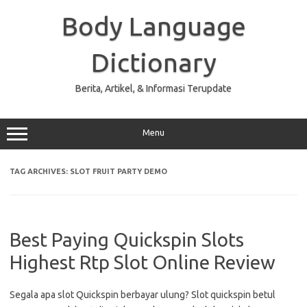
Skip
to
Body Language
content
Dictionary
Berita, Artikel, & Informasi Terupdate
Menu
TAG ARCHIVES:
SLOT FRUIT PARTY DEMO
Best Paying Quickspin Slots
Highest Rtp Slot Online Review
Segala apa slot Quickspin berbayar ulung? Slot quickspin betul