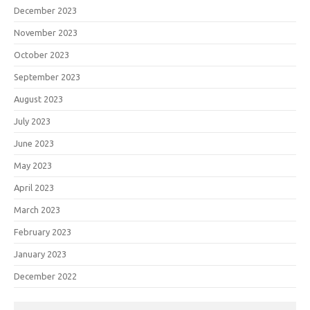
December 2023
November 2023
October 2023
September 2023
August 2023
July 2023
June 2023
May 2023
April 2023
March 2023
February 2023
January 2023
December 2022