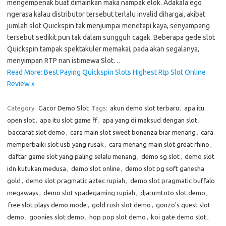
mengempenak buat dimainkan maka nampak elok. Adakala ego
ngerasa kalau distributor tersebut terlalu invalid dihargai, akibat
jumlah slot Quickspin tak menjumpai menetapi kaya, senyampang
tersebut sedikit pun tak dalam sungguh cagak. Beberapa gede slot
Quickspin tampak spektakuler memakai, pada akan segalanya,
menyimpan RTP nan istimewa Slot…
Read More: Best Paying Quickspin Slots Highest Rtp Slot Online
Review »
Category:
Gacor Demo Slot
Tags:
akun demo slot terbaru
,
apa itu
open slot
,
apa itu slot game ff
,
apa yang di maksud dengan slot
,
baccarat slot demo
,
cara main slot sweet bonanza biar menang
,
cara
memperbaiki slot usb yang rusak
,
cara menang main slot great rhino
,
daftar game slot yang paling selalu menang
,
demo sg slot
,
demo slot
idn kutukan medusa
,
demo slot online
,
demo slot pg soft ganesha
gold
,
demo slot pragmatic aztec rupiah
,
demo slot pragmatic buffalo
megaways
,
demo slot spadegaming rupiah
,
djarumtoto slot demo
,
free slot plays demo mode
,
gold rush slot demo
,
gonzo's quest slot
demo
,
goonies slot demo
,
hop pop slot demo
,
koi gate demo slot
,