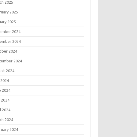
ch 2025
ruary 2025
uary 2025
ember 2024
ember 2024
ober 2024
tember 2024
ust 2024
 2024
e 2024
 2024
l 2024
ch 2024
ruary 2024