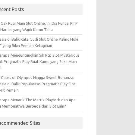
ecent Posts
 Gak Rugi Main Slot Online, Ini Dia Fungsi RTP
 Hari Ini yang Wajib Kamu Tahu
sia di Balik Kata “Judi Slot Online Paling Hoki
i” yang Bikin Pemain Ketagihan
erapa Menguntungkan Sih Rtp Slot Mysterious
pt Pragmatic Play Buat Kamu yang Suka Main
?
i Gates of Olympus Hingga Sweet Bonanza:
sia di Balik Popularitas Pragmatic Play Slot
orit Pemain
erapa Menarik The Matrix Playtech dan Apa
g Membuatnya Berbeda dari Slot Lain?
ecommended Sites