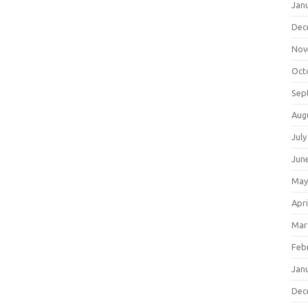
Jan
Dec
Nov
Oct
Sep
Aug
July
Jun
May
Apri
Mar
Feb
Jan
Dec