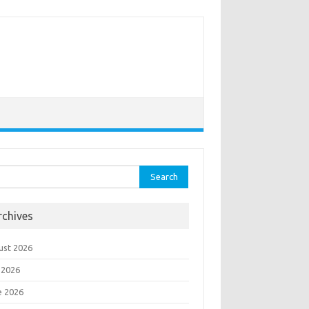
rch
rchives
ust 2026
 2026
e 2026