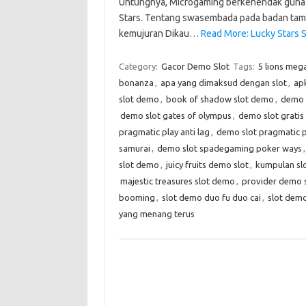
Untungnya, Microgaming berkehendak guna 
Stars. Tentang swasembada pada badan tamp
kemujuran Dikau…
Read More: Lucky Stars S
Category:
Gacor Demo Slot
Tags:
5 lions meg
bonanza
,
apa yang dimaksud dengan slot
,
ap
slot demo
,
book of shadow slot demo
,
demo s
demo slot gates of olympus
,
demo slot gratis
pragmatic play anti lag
,
demo slot pragmatic p
samurai
,
demo slot spadegaming poker ways
slot demo
,
juicy fruits demo slot
,
kumpulan slo
majestic treasures slot demo
,
provider demo s
booming
,
slot demo duo fu duo cai
,
slot dem
yang menang terus