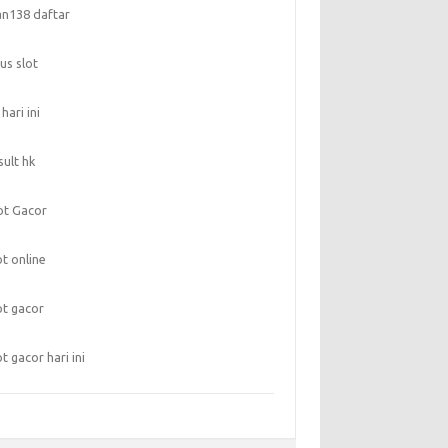
an138 daftar
tus slot
 hari ini
sult hk
ot Gacor
ot online
ot gacor
ot gacor hari ini