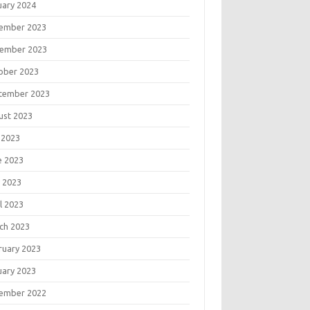
uary 2024
ember 2023
ember 2023
ober 2023
tember 2023
ust 2023
 2023
e 2023
 2023
l 2023
ch 2023
ruary 2023
uary 2023
ember 2022