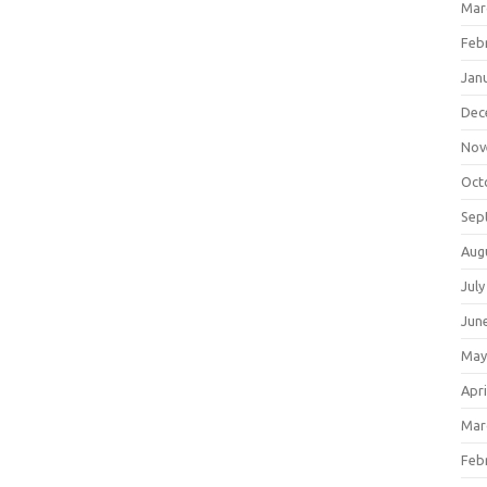
Mar
Feb
Jan
Dec
Nov
Oct
Sep
Aug
July
Jun
May
Apri
Mar
Feb