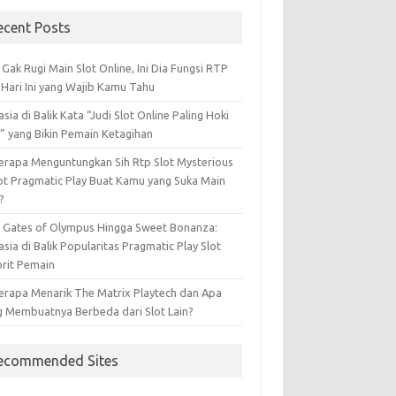
ecent Posts
 Gak Rugi Main Slot Online, Ini Dia Fungsi RTP
 Hari Ini yang Wajib Kamu Tahu
sia di Balik Kata “Judi Slot Online Paling Hoki
i” yang Bikin Pemain Ketagihan
erapa Menguntungkan Sih Rtp Slot Mysterious
pt Pragmatic Play Buat Kamu yang Suka Main
?
i Gates of Olympus Hingga Sweet Bonanza:
sia di Balik Popularitas Pragmatic Play Slot
orit Pemain
erapa Menarik The Matrix Playtech dan Apa
g Membuatnya Berbeda dari Slot Lain?
ecommended Sites