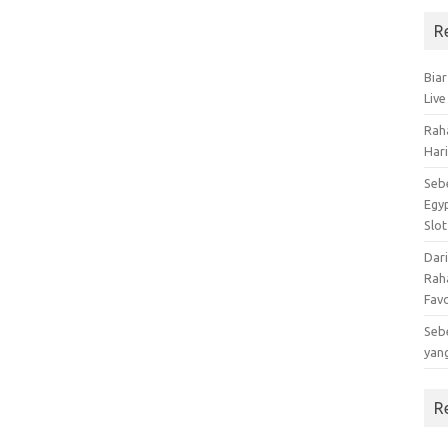
R
Biar
Live
Raha
Har
Seb
Egy
Slot
Dar
Raha
Fav
Seb
yan
R