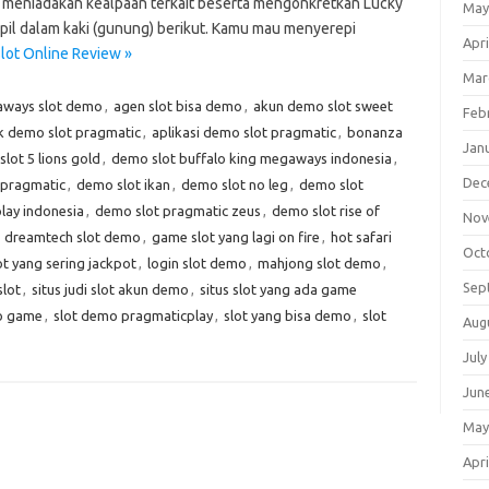
meniadakan kealpaan terkait beserta mengonkretkan Lucky
May
il dalam kaki (gunung) berikut. Kamu mau menyerepi
Apri
lot Online Review »
Mar
aways slot demo
,
agen slot bisa demo
,
akun demo slot sweet
Feb
k demo slot pragmatic
,
aplikasi demo slot pragmatic
,
bonanza
Jan
lot 5 lions gold
,
demo slot buffalo king megaways indonesia
,
Dec
 pragmatic
,
demo slot ikan
,
demo slot no leg
,
demo slot
lay indonesia
,
demo slot pragmatic zeus
,
demo slot rise of
Nov
,
dreamtech slot demo
,
game slot yang lagi on fire
,
hot safari
Oct
t yang sering jackpot
,
login slot demo
,
mahjong slot demo
,
Sep
lot
,
situs judi slot akun demo
,
situs slot yang ada game
o game
,
slot demo pragmaticplay
,
slot yang bisa demo
,
slot
Aug
July
Jun
May
Apri