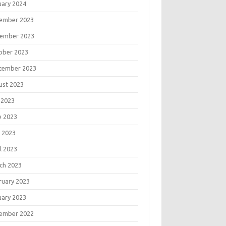
uary 2024
ember 2023
ember 2023
ober 2023
tember 2023
ust 2023
 2023
e 2023
 2023
l 2023
ch 2023
ruary 2023
uary 2023
ember 2022