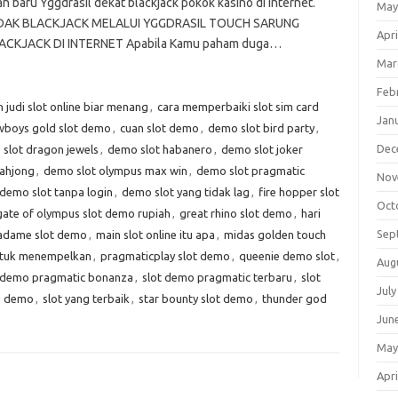
baru Yggdrasil dekat blackjack pokok kasino di internet.
May
NDAK BLACKJACK MELALUI YGGDRASIL TOUCH SARUNG
Apri
CKJACK DI INTERNET Apabila Kamu paham duga…
Mar
Feb
 judi slot online biar menang
,
cara memperbaiki slot sim card
Jan
wboys gold slot demo
,
cuan slot demo
,
demo slot bird party
,
Dec
slot dragon jewels
,
demo slot habanero
,
demo slot joker
ahjong
,
demo slot olympus max win
,
demo slot pragmatic
Nov
demo slot tanpa login
,
demo slot yang tidak lag
,
fire hopper slot
Oct
gate of olympus slot demo rupiah
,
great rhino slot demo
,
hari
Sep
dame slot demo
,
main slot online itu apa
,
midas golden touch
ntuk menempelkan
,
pragmaticplay slot demo
,
queenie demo slot
,
Aug
 demo pragmatic bonanza
,
slot demo pragmatic terbaru
,
slot
July
in demo
,
slot yang terbaik
,
star bounty slot demo
,
thunder god
Jun
May
Apri