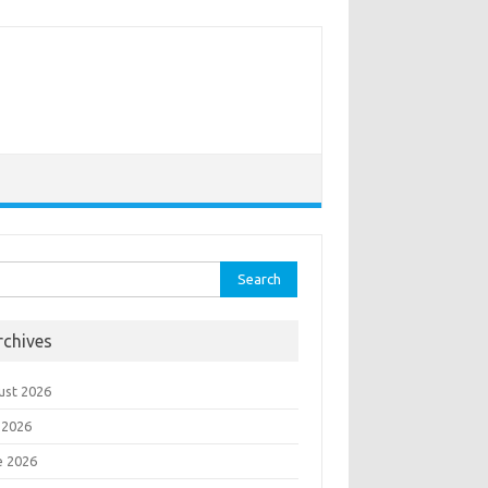
rch
rchives
ust 2026
 2026
e 2026