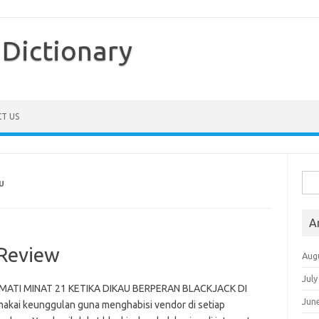
Dictionary
T US
Sea
U
for:
A
 Review
Aug
July
TI MINAT 21 KETIKA DIKAU BERPERAN BLACKJACK DI
Jun
akai keunggulan guna menghabisi vendor di setiap