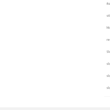
ik
si
hk
re
Sl
sl
sl
sl