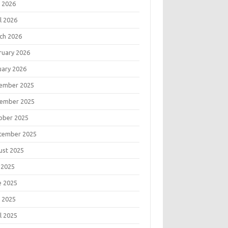
 2026
l 2026
ch 2026
ruary 2026
uary 2026
ember 2025
ember 2025
ober 2025
tember 2025
ust 2025
 2025
e 2025
 2025
l 2025