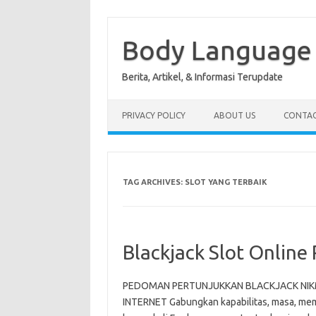
Skip
to
content
Body Language 
Berita, Artikel, & Informasi Terupdate
PRIVACY POLICY
ABOUT US
CONTAC
TAG ARCHIVES:
SLOT YANG TERBAIK
Blackjack Slot Online
PEDOMAN PERTUNJUKKAN BLACKJACK NIKMA
INTERNET Gabungkan kapabilitas, masa, mem