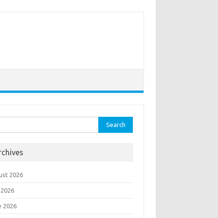
rch
rchives
ust 2026
 2026
e 2026