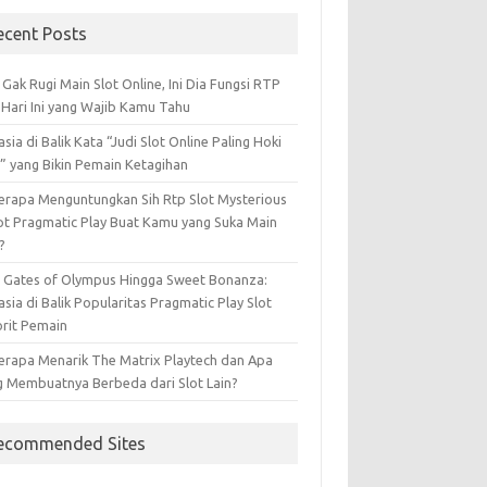
ecent Posts
 Gak Rugi Main Slot Online, Ini Dia Fungsi RTP
 Hari Ini yang Wajib Kamu Tahu
sia di Balik Kata “Judi Slot Online Paling Hoki
i” yang Bikin Pemain Ketagihan
erapa Menguntungkan Sih Rtp Slot Mysterious
pt Pragmatic Play Buat Kamu yang Suka Main
?
i Gates of Olympus Hingga Sweet Bonanza:
sia di Balik Popularitas Pragmatic Play Slot
orit Pemain
erapa Menarik The Matrix Playtech dan Apa
g Membuatnya Berbeda dari Slot Lain?
ecommended Sites