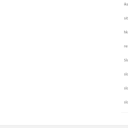
ik
si
hk
re
Sl
sl
sl
sl