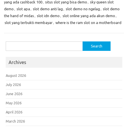
yang ada cashback 100
,
situs slot yang bisa demo
,
sky queen slot
demo
,
slot apa
,
slot demo anti lag
,
slot demo no ngelag
,
slot demo
the hand of midas
,
slot idn demo
,
slot online yang ada akun demo
,
slot yang terbukti membayar
,
where is the ram slot on a motherboard
Search
for:
Archives
August 2026
July 2026
June 2026
May 2026
April 2026
March 2026