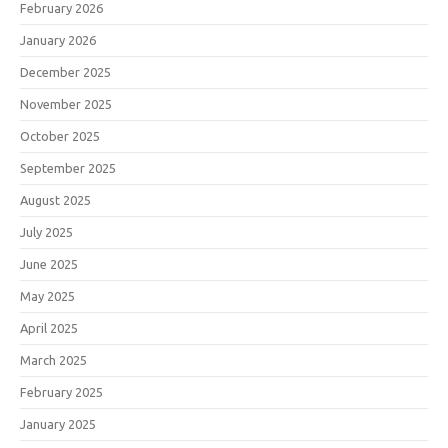
February 2026
January 2026
December 2025
November 2025
October 2025
September 2025
August 2025
July 2025
June 2025
May 2025
April 2025
March 2025
February 2025
January 2025