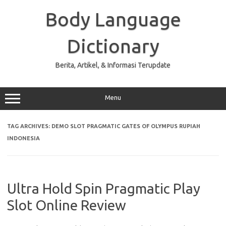
Skip
to
Body Language
content
Dictionary
Berita, Artikel, & Informasi Terupdate
Menu
TAG ARCHIVES:
DEMO SLOT PRAGMATIC GATES OF OLYMPUS RUPIAH
INDONESIA
Ultra Hold Spin Pragmatic Play
Slot Online Review